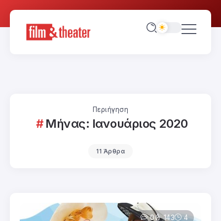
Περιήγηση
Μήνας:
Ιανουάριος 2020
11 Άρθρα
0
143
4