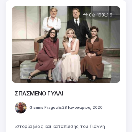
0
193
6
ΣΠΑΣΜΕΝΟ ΓΥΑΛΙ
Giannis Fragoulis
28 Ιανουαρίου, 2020
ιστορία βίας και καταπίεσης του Γιάννη