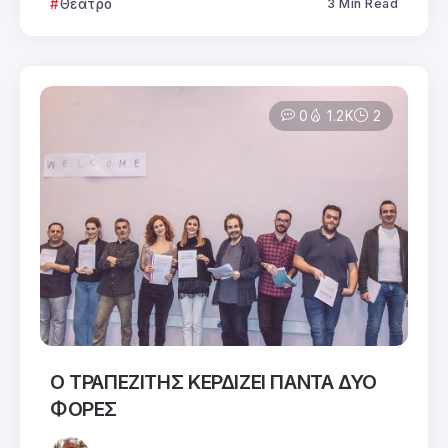
Θέατρο
3 Min Read
0
1.2K
2
Ο ΤΡΑΠΕΖΙΤΗΣ ΚΕΡΔΙΖΕΙ ΠΑΝΤΑ ΔΥΟ
ΦΟΡΕΣ