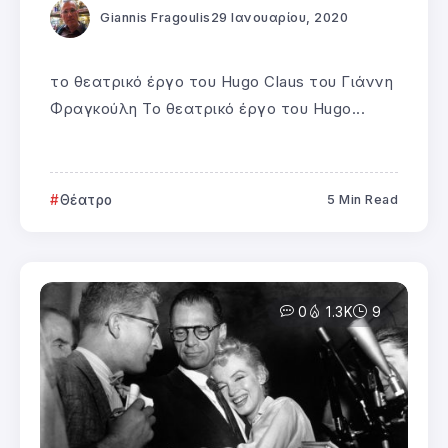
Giannis Fragoulis
29 Ιανουαρίου, 2020
το θεατρικό έργο του Hugo Claus του Γιάννη
Φραγκούλη Το θεατρικό έργο του Hugo...
Θέατρο
5 Min Read
0
1.3K
9