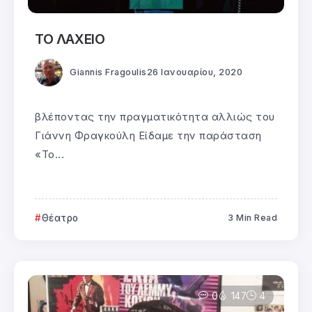
ΤΟ ΛΑΧΕΙΟ
Giannis Fragoulis
26 Ιανουαρίου, 2020
βλέποντας την πραγματικότητα αλλιώς του
Γιάννη Φραγκούλη Είδαμε την παράσταση
«Το...
Θέατρο
3 Min Read
0
147
4