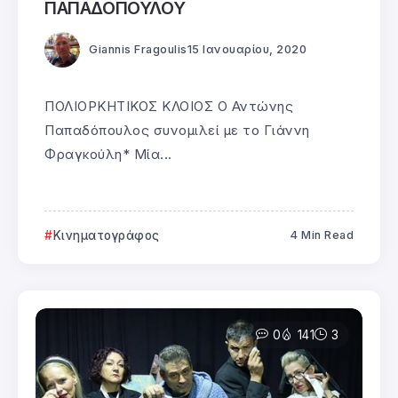
ΠΑΠΑΔΟΠΟΥΛΟΥ
Giannis Fragoulis
15 Ιανουαρίου, 2020
ΠΟΛΙΟΡΚΗΤΙΚΟΣ ΚΛΟΙΟΣ Ο Αντώνης
Παπαδόπουλος συνομιλεί με το Γιάννη
Φραγκούλη* Μία...
Κινηματογράφος
4 Min Read
0
141
3