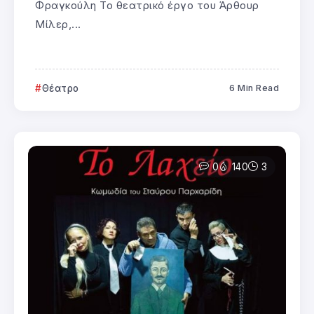
Φραγκούλη Το θεατρικό έργο του Άρθουρ
Μίλερ,...
Θέατρο
6 Min Read
0
140
3