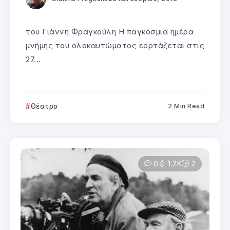
του Γιάννη Φραγκούλη Η παγκόσμια ημέρα
μνήμης του ολοκαυτώματος εορτάζεται στις
27...
Θέατρο
2 Min Read
0
1.2K
2