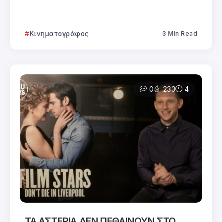
Κινηματογράφος
3 Min Read
0
233
4
ΤΑ ΑΣΤΕΡΙΑ ΔΕΝ ΠΕΘΑΙΝΟΥΝ ΣΤΟ