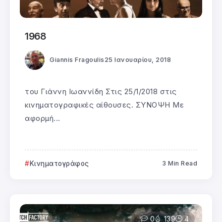
1968
Giannis Fragoulis
25 Ιανουαρίου, 2018
του Γιάννη Ιωαννίδη Στις 25/1/2018 στις
κινηματογραφικές αίθουσες. ΣΥΝΟΨΗ Με
αφορμή...
Κινηματογράφος
3 Min Read
0
139
4