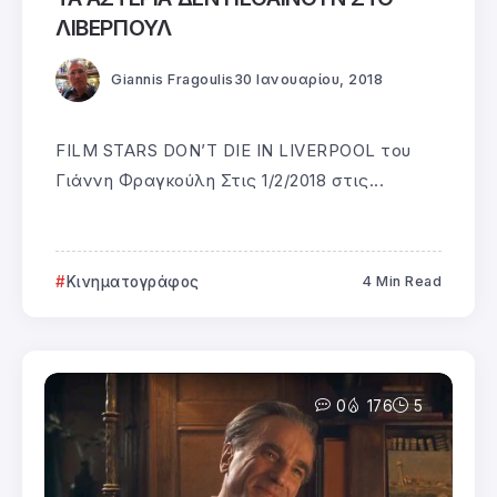
ΛΙΒΕΡΠΟΥΛ
Giannis Fragoulis
30 Ιανουαρίου, 2018
FILM STARS DON’T DIE IN LIVERPOOL του
Γιάννη Φραγκούλη Στις 1/2/2018 στις...
Κινηματογράφος
4 Min Read
0
176
5