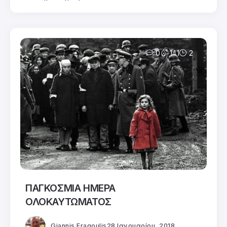
0
141
2
ΠΑΓΚΟΣΜΙΑ ΗΜΕΡΑ
ΟΛΟΚΑΥΤΩΜΑΤΟΣ
Giannis Fragoulis
28 Ιανουαρίου, 2018