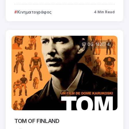
Κινηματογράφος
4 Min Read
0
142
4
TOM OF FINLAND