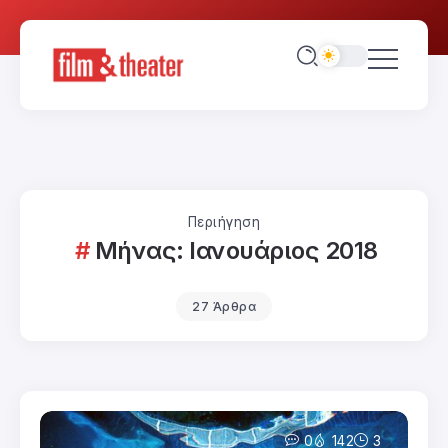
Περιήγηση
Μήνας:
Ιανουάριος 2018
27 Άρθρα
0
142
3