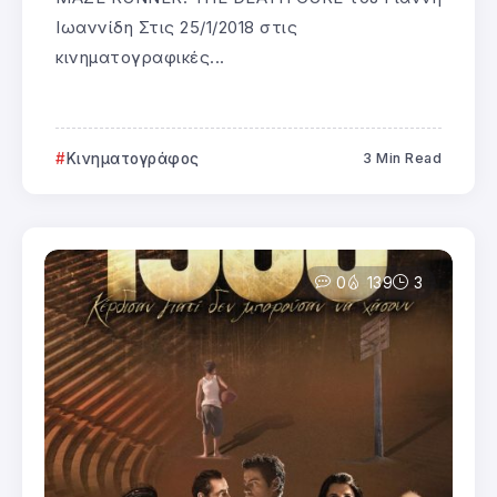
Ιωαννίδη Στις 25/1/2018 στις
κινηματογραφικές...
Κινηματογράφος
3 Min Read
0
139
3