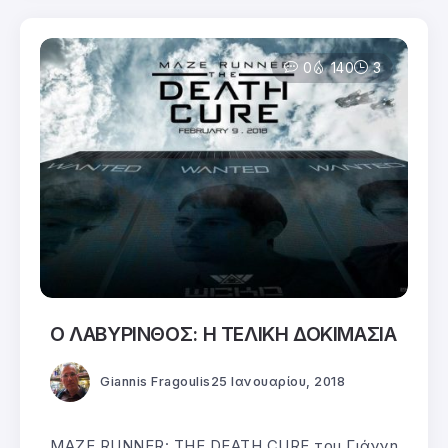
0
140
3
Ο ΛΑΒΥΡΙΝΘΟΣ: Η ΤΕΛΙΚΗ ΔΟΚΙΜΑΣΙΑ
Giannis Fragoulis
25 Ιανουαρίου, 2018
MAZE RUNNER: THE DEATH CURE του Γιάννη