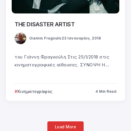
THE DISASTER ARTIST
Giannis Fragoulis
23 Ιανουαρίου, 2018
του Γιάννη Φραγκούλη Στις 25/1/2018 στις
κινηματογραφικές αίθουσες. ΣΥΝΟΨΗ Η...
Κινηματογράφος
4 Min Read
Load More