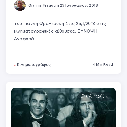
Giannis Fragoulis
25 Ιανουαρίου, 2018
του Γιάννη Φραγκούλη Στις 25/1/2018 στις
κινηματογραφικές αίθουσες. ΣΥΝΟΨΗ
Αναφορά...
Κινηματογράφος
4 Min Read
0
143
4