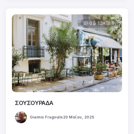
0
1.3K
4
ΣΟΥΣΟΥΡΑΔΑ
Giannis Fragoulis
20 Μαΐου, 2025