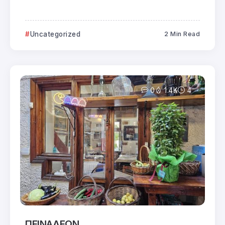
Uncategorized
2 Min Read
0
1.4K
4
ΠΕΙΝΑΛΕΩΝ