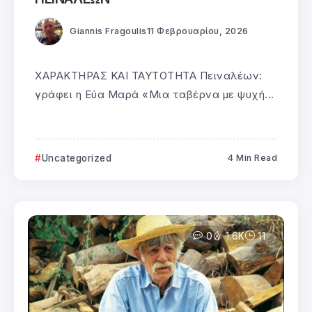
Giannis Fragoulis
11 Φεβρουαρίου, 2026
ΧΑΡΑΚΤΗΡΑΣ ΚΑΙ ΤΑΥΤΟΤΗΤΑ Πειναλέων:
γράφει η Εύα Μαρά «Μια ταβέρνα με ψυχή...
Uncategorized
4 Min Read
0
1.6K
11