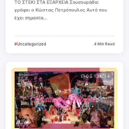
ΤΟ ΣΤΕΚΙ ΣΤΑ ΕΞΑΡΧΕΙΑ Σουσουράδα:
γράφει ο Κώστας Πετρόπουλος Αυτό που
έχει σημασία...
Uncategorized
4 Min Read
0
1.3K
4