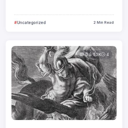
Uncategorized
2 Min Read
0
1.3K
4