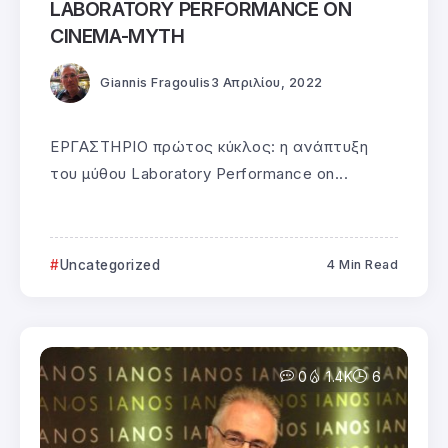
LABORATORY PERFORMANCE ON
CINEMA-MYTH
Giannis Fragoulis
3 Απριλίου, 2022
ΕΡΓΑΣΤΗΡΙΟ πρώτος κύκλος: η ανάπτυξη
του μύθου Laboratory Performance on...
Uncategorized
4 Min Read
0
1.4K
6