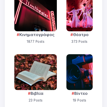
Κινηματογράφος
Θέατρο
1877 Posts
373 Posts
Βιβλία
Βίντεο
23 Posts
19 Posts