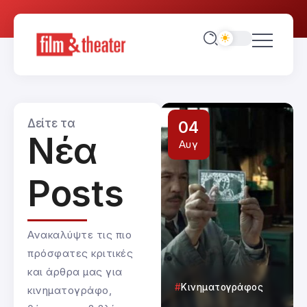
Δείτε τα
04
04
Νέα
Αυγ
Αυγ
Posts
Ανακαλύψτε τις πιο
πρόσφατες κριτικές
και άρθρα μας για
Κινηματογράφος
Κινηματογράφος
κινηματογράφο,