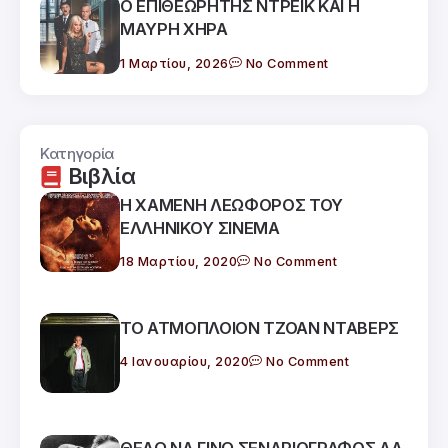
Ο ΕΠΙΘΕΩΡΗΤΗΣ ΝΤΡΕΙΚ ΚΑΙ Η
ΜΑΥΡΗ ΧΗΡΑ
1 Μαρτίου, 2026
No Comment
Κατηγορία
Βιβλία
Η ΧΑΜΕΝΗ ΛΕΩΦOΡΟΣ ΤΟΥ
ΕΛΛΗΝΙΚΟY ΣΙΝΕΜΑ
18 Μαρτίου, 2020
No Comment
ΤΟ ΑΤΜΟΠΛΟΙΟΝ ΤΖΟΑΝ ΝΤΑΒΕΡΣ
4 Ιανουαρίου, 2020
No Comment
ΘΕΛΩ ΝΑ ΓΙΝΩ ΣΕΝΑΡΙΟΓΡΑΦΟΣ ΑΑ