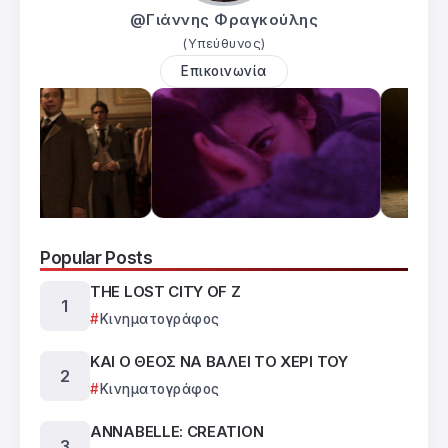
@Γιάννης Φραγκούλης
(Υπεύθυνος)
Επικοινωνία
Popular Posts
THE LOST CITY OF Z
Κινηματογράφος
ΚΑΙ Ο ΘΕΟΣ ΝΑ ΒΑΛΕΙ ΤΟ ΧΕΡΙ ΤΟΥ
Κινηματογράφος
ANNABELLE: CREATION