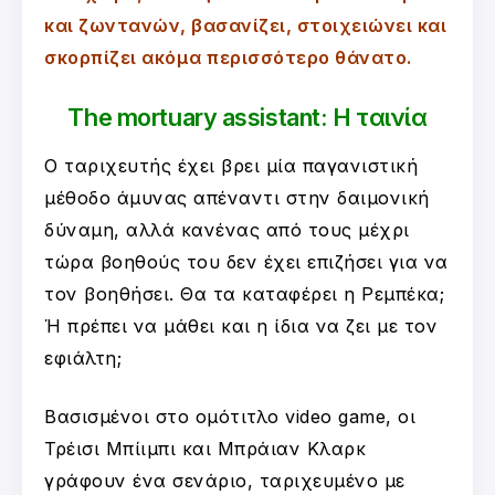
και ζωντανών, βασανίζει, στοιχειώνει και
σκορπίζει ακόμα περισσότερο θάνατο.
The mortuary assistant: Η ταινία
Ο ταριχευτής έχει βρει μία παγανιστική
μέθοδο άμυνας απέναντι στην δαιμονική
δύναμη, αλλά κανένας από τους μέχρι
τώρα βοηθούς του δεν έχει επιζήσει για να
τον βοηθήσει. Θα τα καταφέρει η Ρεμπέκα;
Ή πρέπει να μάθει και η ίδια να ζει με τον
εφιάλτη;
Βασισμένοι στο ομότιτλο video game, οι
Τρέισι Μπίιμπι και Μπράιαν Κλαρκ
γράφουν ένα σενάριο, ταριχευμένο με