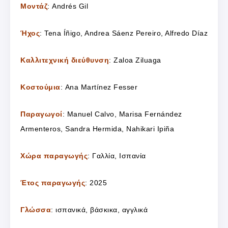
Μοντάζ
: Andrés Gil
Ήχος
: Tena Íñigo, Andrea Sáenz Pereiro, Alfredo Díaz
Καλλιτεχνική διεύθυνση
: Zaloa Ziluaga
Κοστούμια
: Ana Martínez Fesser
Παραγωγοί
: Manuel Calvo, Marisa Fernández
Armenteros, Sandra Hermida, Nahikari Ipiña
Χώρα παραγωγής
: Γαλλία, Ισπανία
Έτος παραγωγής
: 2025
Γλώσσα
: ισπανικά, βάσκικα, αγγλικά