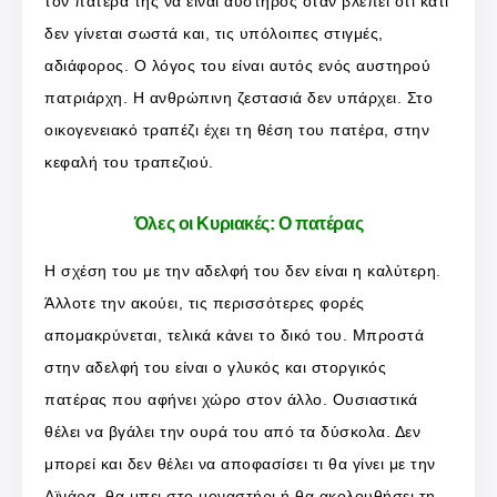
τον πατέρα της να είναι αυστηρός όταν βλέπει ότι κάτι
δεν γίνεται σωστά και, τις υπόλοιπες στιγμές,
αδιάφορος. Ο λόγος του είναι αυτός ενός αυστηρού
πατριάρχη. Η ανθρώπινη ζεστασιά δεν υπάρχει. Στο
οικογενειακό τραπέζι έχει τη θέση του πατέρα, στην
κεφαλή του τραπεζιού.
Όλες οι Κυριακές: Ο πατέρας
Η σχέση του με την αδελφή του δεν είναι η καλύτερη.
Άλλοτε την ακούει, τις περισσότερες φορές
απομακρύνεται, τελικά κάνει το δικό του. Μπροστά
στην αδελφή του είναι ο γλυκός και στοργικός
πατέρας που αφήνει χώρο στον άλλο. Ουσιαστικά
θέλει να βγάλει την ουρά του από τα δύσκολα. Δεν
μπορεί και δεν θέλει να αποφασίσει τι θα γίνει με την
Αϊνάρα, θα μπει στο μοναστήρι ή θα ακολουθήσει τη