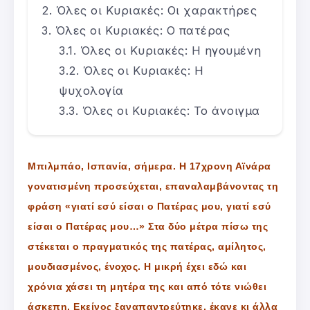
Όλες οι Κυριακές: Οι χαρακτήρες
Όλες οι Κυριακές: Ο πατέρας
Όλες οι Κυριακές: Η ηγουμένη
Όλες οι Κυριακές: Η
ψυχολογία
Όλες οι Κυριακές: Το άνοιγμα
Μπιλμπάο, Ισπανία, σήμερα. H 17χρονη Αϊνάρα
γονατισμένη προσεύχεται, επαναλαμβάνοντας τη
φράση «γιατί εσύ είσαι ο Πατέρας μου, γιατί εσύ
είσαι ο Πατέρας μου…» Στα δύο μέτρα πίσω της
στέκεται ο πραγματικός της πατέρας, αμίλητος,
μουδιασμένος, ένοχος. Η μικρή έχει εδώ και
χρόνια χάσει τη μητέρα της και από τότε νιώθει
άσκεπη. Εκείνος ξαναπαντρεύτηκε, έκανε κι άλλα