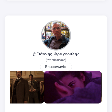
@Γιάννης Φραγκούλης
(Υπεύθυνος)
Επικοινωνία