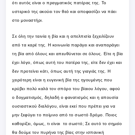
ότι αυτός είναι ο πραγματικός πατέρας της. Το
υστερικό της ακούει τον θεό και αποφασίζει να πάει
στο μοναστήρι.
Σε όλη την ταινία η βία και η απελπισία ξεχειλίζουν
από τα καρέ της. Η κοινωνία παράγει και αναπαράγει
τη βία από όλους και απευθύνεται σε όλους. Είτε η βία
έχει λόγο, όπως αυτή του πατέρα της, είτε δεν έχει και
δεν προτείνει κάτι, όπως αυτή της γιαγιάς της. Η
χειρότερη είναι η ευγενική βία της ηγουμένης που
κρύβει πολύ καλά τον σπόρο του βίαιου λόγου, αφού
ο δογματισμός, δηλαδή ο φανατισμός και η απουσία
ουσιαστικού διαλόγου, είναι εκεί που πρέπει για να
μην ξεφύγει το ποίμνιο από το σωστό δρόμο. Ποιος
καθορίζει, όμως, τι είναι το σωστό; Σε αυτό το σημείο
θα δούμε τον πυρήνα της βίας στην ισπανική