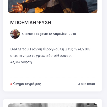
ΜΠΟΕΜΙΚΗ ΨΥΧΗ
Giannis Fragoulis
19 Απριλίου, 2018
DJAM του Γιάννη Φραγκούλη Στις 19/4/2018
στις κινηματογραφικές αίθουσες.
Αξιολόγηση...
Κινηματογράφος
3 Min Read