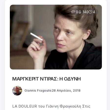
0
140
4
ΜΑΡΓΚΕΡΙΤ ΝΤΙΡΑΣ: Η ΟΔΥΝΗ
Giannis Fragoulis
28 Απριλίου, 2018
LA DOULEUR του Γιάννη Φραγκούλη Στις