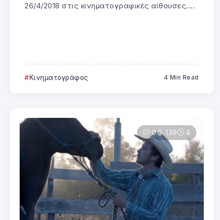
26/4/2018 στις κινηματογραφικές αίθουσες....
Κινηματογράφος
4 Min Read
0
139
4