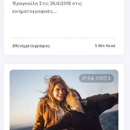
Φραγκούλη Στις 26/4/2018 στις
κινηματογραφικές...
Κινηματογράφος
5 Min Read
0
170
3