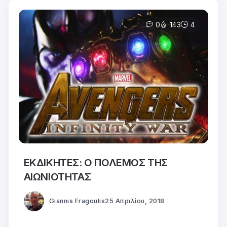
0
143
4
ΕΚΔΙΚΗΤΕΣ: Ο ΠΟΛΕΜΟΣ ΤΗΣ
ΑΙΩΝΙΟΤΗΤΑΣ
Giannis Fragoulis
25 Απριλίου, 2018