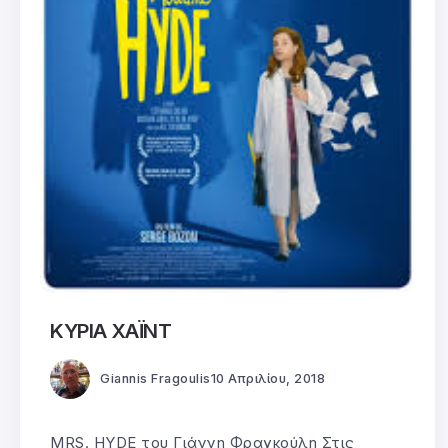
ΚΥΡΙΑ ΧΑΪΝΤ
Giannis Fragoulis
10 Απριλίου, 2018
MRS. HYDE του Γιάννη Φραγκούλη Στις