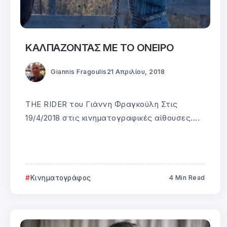
ΚΑΛΠΑΖΟΝΤΑΣ ΜΕ ΤΟ ΟΝΕΙΡΟ
Giannis Fragoulis
21 Απριλίου, 2018
THE RIDER του Γιάννη Φραγκούλη Στις
19/4/2018 στις κινηματογραφικές αίθουσες....
Κινηματογράφος
4 Min Read