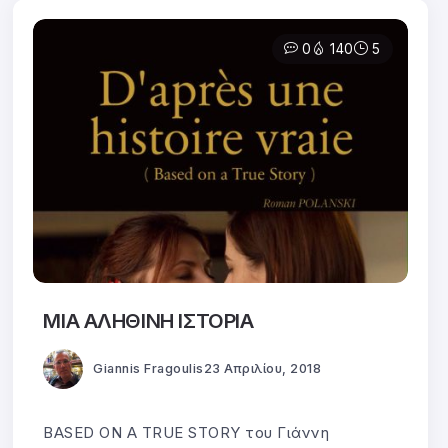
0
140
5
ΜΙΑ ΑΛΗΘΙΝΗ ΙΣΤΟΡΙΑ
Giannis Fragoulis
23 Απριλίου, 2018
BASED ON A TRUE STORY του Γιάννη