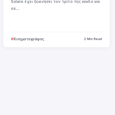
Solaris έχει ξεκινήσει τον τρίτο της κύκλο και
σε...
Κινηματογράφος
2 Min Read