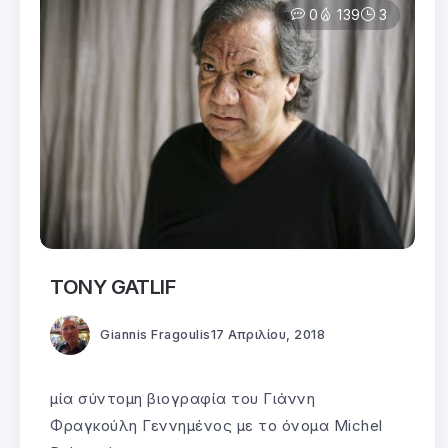
0
139
3
TONY GATLIF
Giannis Fragoulis
17 Απριλίου, 2018
μία σύντομη βιογραφία του Γιάννη
Φραγκούλη Γεννημένος με το όνομα Michel