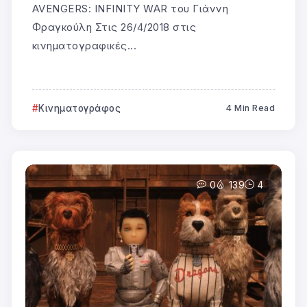
AVENGERS: INFINITY WAR του Γιάννη
Φραγκούλη Στις 26/4/2018 στις
κινηματογραφικές...
Κινηματογράφος
4 Min Read
0
139
4