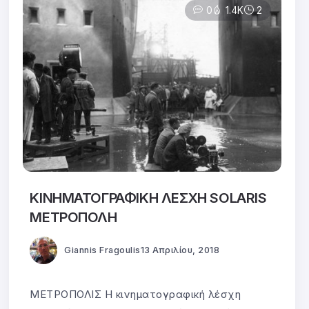
0
1.4K
2
ΚΙΝΗΜΑΤΟΓΡΑΦΙΚΗ ΛΕΣΧΗ SOLARIS
ΜΕΤΡΟΠΟΛΗ
Giannis Fragoulis
13 Απριλίου, 2018
ΜΕΤΡΟΠΟΛΙΣ Η κινηματογραφική λέσχη