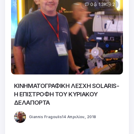
0
1.3K
2
ΚΙΝΗΜΑΤΟΓΡΑΦΙΚΗ ΛΕΣΧΗ SOLARIS-
Η ΕΠΙΣΤΡΟΦΗ ΤΟΥ ΚΥΡΙΑΚΟΥ
ΔΕΛΑΠΟΡΤΑ
Giannis Fragoulis
14 Απριλίου, 2018