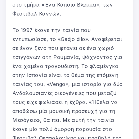
στο τμήμα «Ένα Κάποιο Βλέμμα», των
Φεστιβάλ Καννών.
Το 1997 έκανε την ταινία που
εντυπωσίασε, το «Gadjo dilo». Αναφέρεται
σε έναν ξένο που φτάνει σε ένα χωριό
τσιγγάνων στη Ρουμανία, ψάχνοντας για
ένα χαμένο τραγουδιστή. Το φλαμένγκο
στην Ισπανία είναι το θέμα της επόμενη
ταινίας του, «Vengo», μία ιστορία για δύο
Ανδαλουσιανές οικογένειες που μεταξύ
τους είχε φωλιάσει η έχθρα. «Ήθελα να
αποδώσω μία μουσική προσευχή για τη
Μεσόγειο», θα πει. Με αυτή την ταινία
έκανε μία πολύ όμορφη παρουσία στο
Φεστιβάλ Θεσσαλονίκης και προβολή της