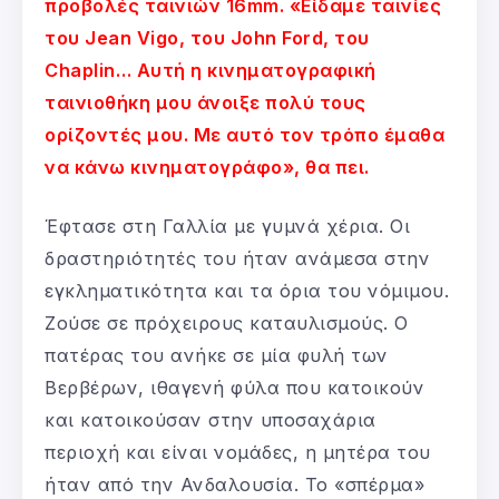
προβολές ταινιών 16mm. «Είδαμε ταινίες
του Jean Vigo, του John Ford, του
Chaplin… Αυτή η κινηματογραφική
ταινιοθήκη μου άνοιξε πολύ τους
ορίζοντές μου. Με αυτό τον τρόπο έμαθα
να κάνω κινηματογράφο», θα πει.
Έφτασε στη Γαλλία με γυμνά χέρια. Οι
δραστηριότητές του ήταν ανάμεσα στην
εγκληματικότητα και τα όρια του νόμιμου.
Ζούσε σε πρόχειρους καταυλισμούς. Ο
πατέρας του ανήκε σε μία φυλή των
Βερβέρων, ιθαγενή φύλα που κατοικούν
και κατοικούσαν στην υποσαχάρια
περιοχή και είναι νομάδες, η μητέρα του
ήταν από την Ανδαλουσία. Το «σπέρμα»