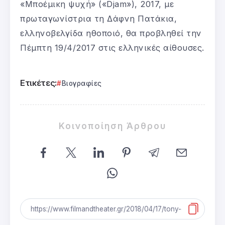
«Μποέμικη ψυχή» («Djam»), 2017, με
πρωταγωνίστρια τη Δάφνη Πατάκια,
ελληνοβελγίδα ηθοποιό, θα προβληθεί την
Πέμπτη 19/4/2017 στις ελληνικές αίθουσες.
Ετικέτες:
Βιογραφίες
Κοινοποίηση Άρθρου