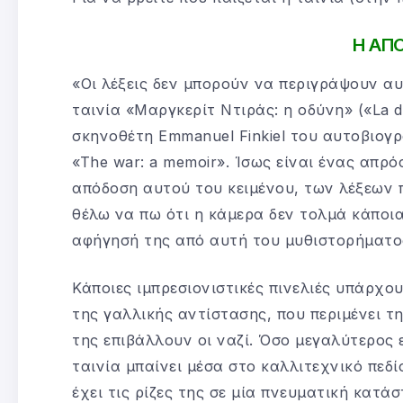
Η ΑΠ
«Οι λέξεις δεν μπορούν να περιγράψουν αυ
ταινία «Μαργκερίτ Ντιράς: η οδύνη» («La 
σκηνοθέτη Emmanuel Finkiel του αυτοβιογ
«The war: a memoir». Ίσως είναι ένας απρ
απόδοση αυτού του κειμένου, των λέξεων 
θέλω να πω ότι η κάμερα δεν τολμά κάποι
αφήγησή της από αυτή του μυθιστορήματο
Κάποιες ιμπρεσιονιστικές πινελιές υπάρχο
της γαλλικής αντίστασης, που περιμένει τ
της επιβάλλουν οι ναζί. Όσο μεγαλύτερος 
ταινία μπαίνει μέσα στο καλλιτεχνικό πεδ
έχει τις ρίζες της σε μία πνευματική κατά