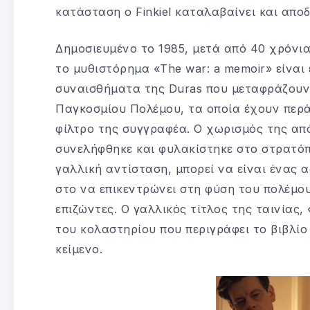
κατάσταση ο Finkiel καταλαβαίνει και απο
Δημοσιευμένο το 1985, μετά από 40 χρόν
το μυθιστόρημα «The war: a memoir» είναι
συναισθήματα της Duras που μεταφράζουν α
Παγκοσμίου Πολέμου, τα οποία έχουν περά
φίλτρο της συγγραφέα. Ο χωρισμός της από
συνελήφθηκε και φυλακίστηκε στο στρατόπ
γαλλική αντίσταση, μπορεί να είναι ένας α
στο να επικεντρώνει στη φύση του πολέμο
επιζώντες. Ο γαλλικός τίτλος της ταινίας, 
του κολαστηρίου που περιγράφει το βιβλίο 
κείμενο.