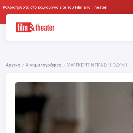
Καλωσήρθατε στο καινούργιο site του Film and Theater!
Αρχική
Κινηματογράφος
ΜΑΡΓΚΕΡΙΤ ΝΤΙΡΑΣ: Η ΟΔΥΝΗ
/
/