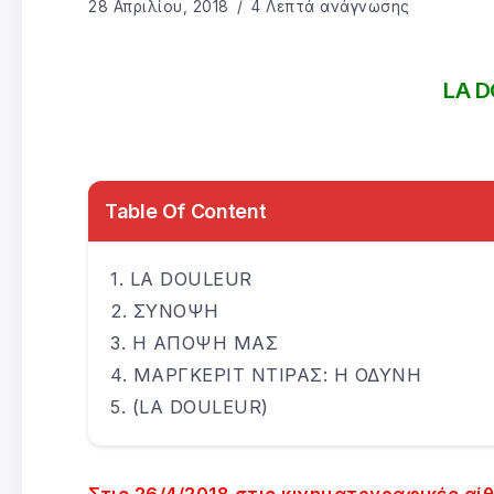
28 Απριλίου, 2018
4 Λεπτά ανάγνωσης
LA 
Table Of Content
LA DOULEUR
ΣΥΝΟΨΗ
Η ΑΠΟΨΗ ΜΑΣ
ΜΑΡΓΚΕΡΙΤ ΝΤΙΡΑΣ: Η ΟΔΥΝΗ
(LA DOULEUR)
Στις 26/4/2018 στις κινηματογραφικές αί