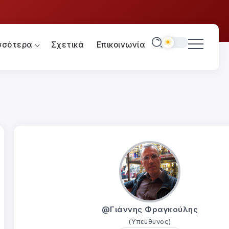
σσότερα
Σχετικά
Επικοινωνία
@Γιάννης Φραγκούλης
(Υπεύθυνος)