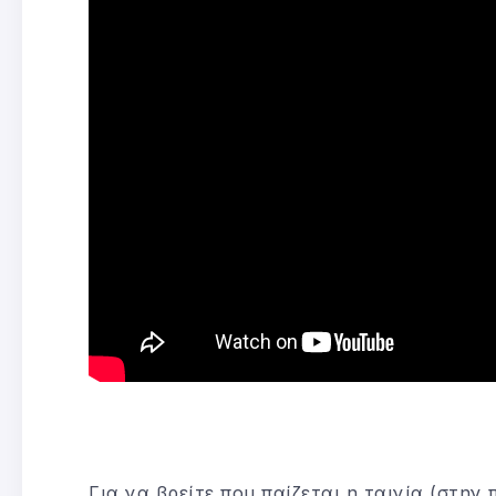
Για να βρείτε που παίζεται η ταινία (στην