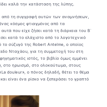
δίδει καλά την κατάσταση της λύπης.
ια από τη συγγραφή αυτών των αναμνήσεων,
 ένας κόσμος φτιαγμένος από τα
υτά που είχε ζήσει κατά τη διάρκεια του Β΄
σει κατά το ελάχιστο από το λογοτεχνικό
 το σύζυγό της Robert Antelme, ο οποίος
εδο Νταχάου, για τη συμμετοχή του στη
φηγηματικός ιστός, το βιβλίο όμως εμμένει
υ, στο ηρωισμό, στο ολοκαύτωμα, στους
«La douleur», ο πόνος δηλαδή, θέτει το θέμα
και είναι ένα ρίσκο να ξεπεράσει το γραπτό