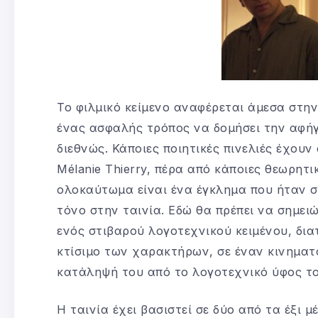
Το φιλμικό κείμενο αναφέρεται άμεσα στην
ένας ασφαλής τρόπος να δομήσει την αφήγ
διεθνώς. Κάποιες ποιητικές πινελιές έχουν
Mélanie Thierry, πέρα από κάποιες θεωρητι
ολοκαύτωμα είναι ένα έγκλημα που ήταν συ
τόνο στην ταινία. Εδώ θα πρέπει να σημε
ενός στιβαρού λογοτεχνικού κειμένου, δι
κτίσιμο των χαρακτήρων, σε έναν κινηματ
κατάληψή του από το λογοτεχνικό ύφος το
Η ταινία έχει βασιστεί σε δύο από τα έξι 