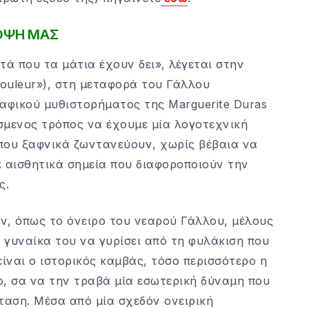
ΟΨΗ ΜΑΣ
τά που τα μάτια έχουν δει», λέγεται στην
douleur»), στη μεταφορά του Γάλλου
ραφικού μυθιστορήματος της Marguerite Duras
όσμενος τρόπος να έχουμε μία λογοτεχνική
που ξαφνικά ζωντανεύουν, χωρίς βέβαια να
α αισθητικά σημεία που διαφοροποιούν την
ς.
υν, όπως το όνειρο του νεαρού Γάλλου, μέλους
η γυναίκα του να γυρίσει από τη φυλάκιση που
είναι ο ιστορικός καμβάς, τόσο περισσότερο η
ίο, σα να την τραβά μία εσωτερική δύναμη που
σταση. Μέσα από μία σχεδόν ονειρική