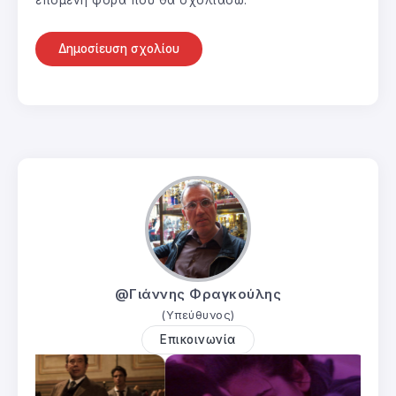
επόμενη φορά που θα σχολιάσω.
@Γιάννης Φραγκούλης
(Υπεύθυνος)
Επικοινωνία