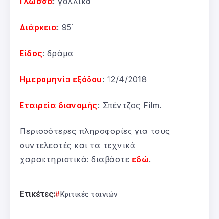
Γλώσσα
: γαλλικά
Διάρκεια
: 95΄
Είδος
: δράμα
Ημερομηνία εξόδου
: 12/4/2018
Εταιρεία διανομής
: Σπέντζος Film.
Περισσότερες πληροφορίες για τους
συντελεστές και τα τεχνικά
χαρακτηριστικά: διαβάστε
εδώ
.
Ετικέτες:
Κριτικές ταινιών