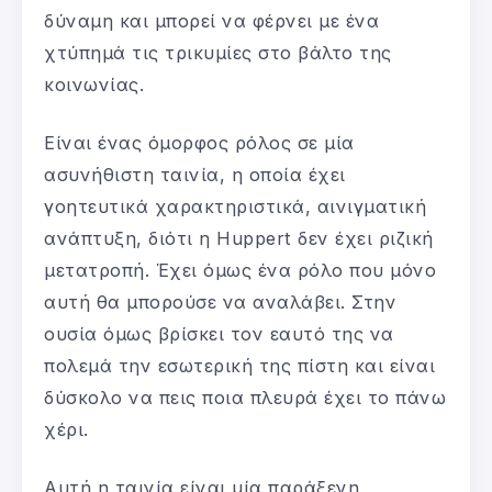
δύναμη και μπορεί να φέρνει με ένα
χτύπημά τις τρικυμίες στο βάλτο της
κοινωνίας.
Είναι ένας όμορφος ρόλος σε μία
ασυνήθιστη ταινία, η οποία έχει
γοητευτικά χαρακτηριστικά, αινιγματική
ανάπτυξη, διότι η Huppert δεν έχει ριζική
μετατροπή. Έχει όμως ένα ρόλο που μόνο
αυτή θα μπορούσε να αναλάβει. Στην
ουσία όμως βρίσκει τον εαυτό της να
πολεμά την εσωτερική της πίστη και είναι
δύσκολο να πεις ποια πλευρά έχει το πάνω
χέρι.
Αυτή η ταινία είναι μία παράξενη