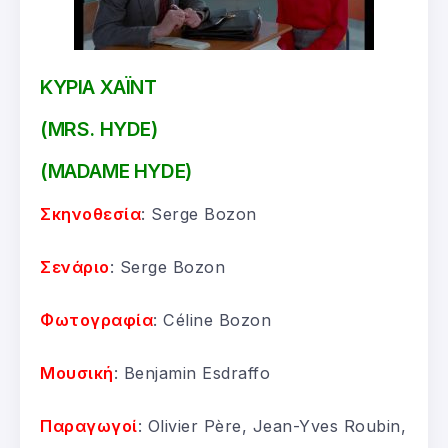
ΚΥΡΙΑ ΧΑΪΝΤ
(MRS. HYDE)
(MADAME HYDE)
Σκηνοθεσία
: Serge Bozon
Σενάριο
: Serge Bozon
Φωτογραφία
: Céline Bozon
Μουσική
: Benjamin Esdraffo
Παραγωγοί
: Olivier Père, Jean-Yves Roubin,