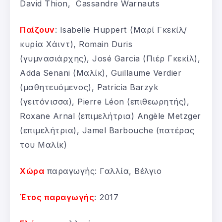
David Thion, Cassandre Warnauts
Παίζουν
: Isabelle Huppert (Μαρί Γκεκίλ/
κυρία Χάιντ), Romain Duris
(γυμνασιάρχης), José Garcia (Πιέρ Γκεκίλ),
Adda Senani (Μαλίκ), Guillaume Verdier
(μαθητευόμενος), Patricia Barzyk
(γειτόνισσα), Pierre Léon (επιθεωρητής),
Roxane Arnal (επιμελήτρια) Angèle Metzger
(επιμελήτρια), Jamel Barbouche (πατέρας
του Μαλίκ)
Χώρα
παραγωγής: Γαλλία, Βέλγιο
Έτος παραγωγής
: 2017