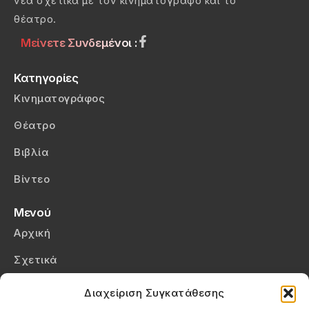
νέα σχετικά με τον κινηματογράφο και το
θέατρο.
Μείνετε Συνδεμένοι :
Κατηγορίες
Κινηματογράφος
Θέατρο
Βιβλία
Βίντεο
Μενού
Αρχική
Σχετικά
Επικοινωνία
Διαχείριση Συγκατάθεσης