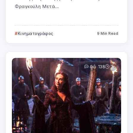
Φραγκούλη Μετά...
Κινηματογράφος
9 Min Read
0
138
2