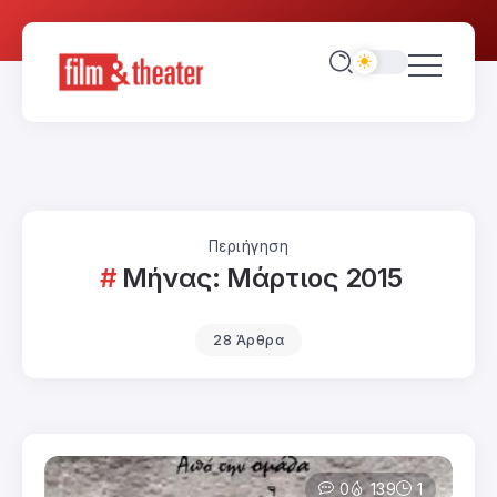
Περιήγηση
Μήνας:
Μάρτιος 2015
28 Άρθρα
0
139
1