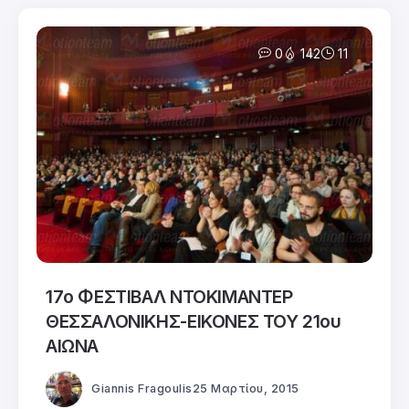
0
142
11
17ο ΦΕΣΤΙΒΑΛ ΝΤΟΚΙΜΑΝΤΕΡ
ΘΕΣΣΑΛΟΝΙΚΗΣ-ΕΙΚΟΝΕΣ ΤΟΥ 21ου
ΑΙΩΝΑ
Giannis Fragoulis
25 Μαρτίου, 2015