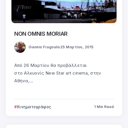
NON OMNIS MORIAR
Giannis Fragoulis
25 Μαρτίου, 2015
Από 26 Μαρτίου θα προβάλλεται
στo Αλκυονίς New Star art cinema, στην
Αθήνα,...
Κινηματογράφος
1 Min Read