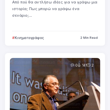
Από πού θα αντλήσω ιδέες για να γράψω μια
ιστορία; Πως μπορώ να γράψω ένα
σενάριο;...
Κινηματογράφος
2 Min Read
0
141
2