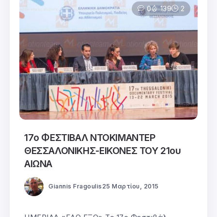
0
139
2
17ο ΦΕΣΤΙΒΑΛ ΝΤΟΚΙΜΑΝΤΕΡ
ΘΕΣΣΑΛΟΝΙΚΗΣ-ΕΙΚΟΝΕΣ ΤΟΥ 21ου
ΑΙΩΝΑ
Giannis Fragoulis
25 Μαρτίου, 2015