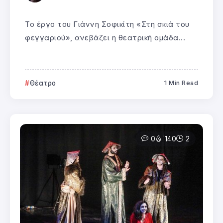
Το έργο του Γιάννη Σοφικίτη «Στη σκιά του
φεγγαριού», ανεβάζει η θεατρική ομάδα...
Θέατρο
1 Min Read
0
140
2