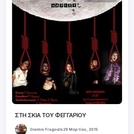
ΣΤΗ ΣΚΙΑ ΤΟΥ ΦΕΓΓΑΡΙΟΥ
Giannis Fragoulis
29 Μαρτίου, 2015