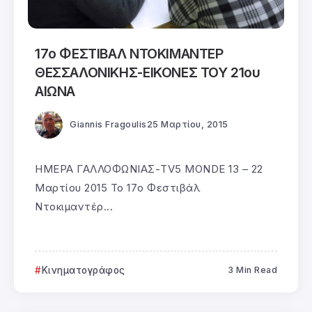
17ο ΦΕΣΤΙΒΑΛ ΝΤΟΚΙΜΑΝΤΕΡ
ΘΕΣΣΑΛΟΝΙΚΗΣ-ΕΙΚΟΝΕΣ ΤΟΥ 21ου
ΑΙΩΝΑ
Giannis Fragoulis
25 Μαρτίου, 2015
ΗΜΕΡΑ ΓΑΛΛΟΦΩΝΙΑΣ-TV5 MONDE 13 – 22
Μαρτίου 2015 Το 17ο Φεστιβάλ
Ντοκιμαντέρ...
Κινηματογράφος
3 Min Read