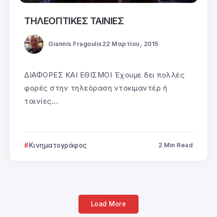
ΤΗΛΕΟΠΤΙΚΕΣ ΤΑΙΝΙΕΣ
Giannis Fragoulis
22 Μαρτίου, 2015
ΔΙΑΦΟΡΕΣ ΚΑΙ ΕΘΙΣΜΟΙ Έχουμε δει πολλές
φορές στην τηλεόραση ντοκιμαντέρ ή
ταινίες...
Κινηματογράφος
2 Min Read
Load More