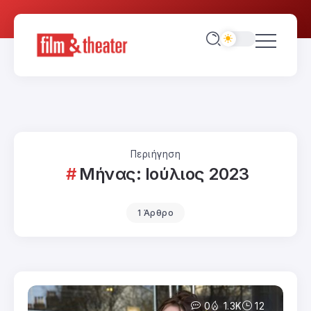
Περιήγηση
Μήνας:
Ιούλιος 2023
1 Άρθρο
0
1.3K
12