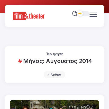
Περιήγηση
Μήνας:
Αύγουστος 2014
4 Άρθρα
0
143
2