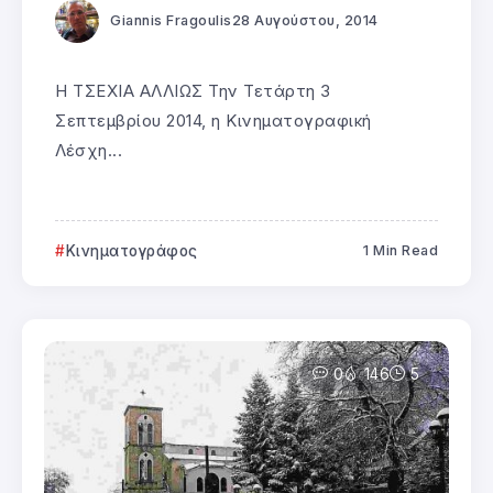
Giannis Fragoulis
28 Αυγούστου, 2014
Η ΤΣΕΧΙΑ ΑΛΛΙΩΣ Την Τετάρτη 3
Σεπτεμβρίου 2014, η Κινηματογραφική
Λέσχη...
Κινηματογράφος
1 Min Read
0
146
5