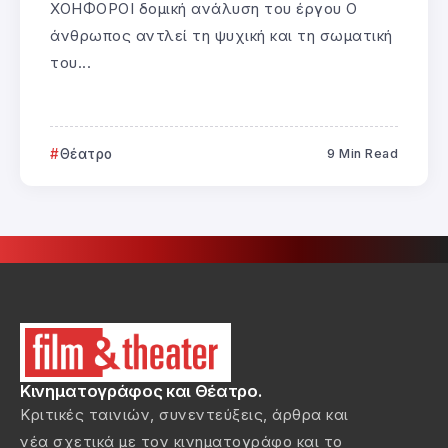
ΧΟΗΦΟΡΟΙ δομική ανάλυση του έργου Ο
άνθρωπος αντλεί τη ψυχική και τη σωματική
του...
Θέατρο
9 Min Read
Κινηματογράφος και Θέατρο.
Κριτικές ταινιών, συνεντεύξεις, άρθρα και
νέα σχετικά με τον κινηματογράφο και το