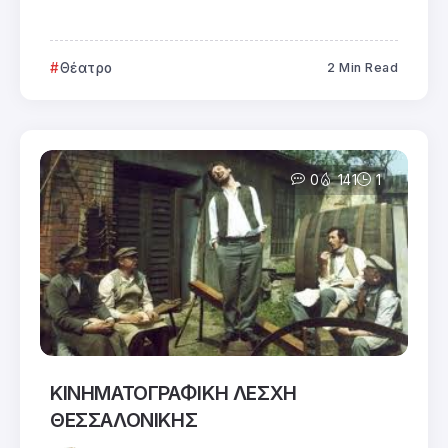
Θέατρο
2 Min Read
0
141
1
ΚΙΝΗΜΑΤΟΓΡΑΦΙΚΗ ΛΕΣΧΗ
ΘΕΣΣΑΛΟΝΙΚΗΣ