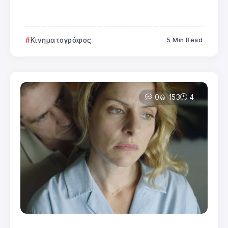
Κινηματογράφος
5 Min Read
0
153
4