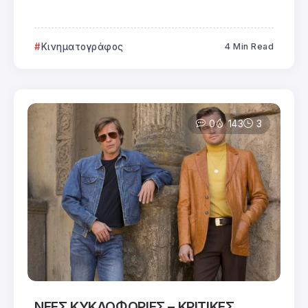
Κινηματογράφος
4 Min Read
0
143
3
ΝΕΕΣ ΚΥΚΛΟΦΟΡΙΕΣ – ΚΡΙΤΙΚΕΣ