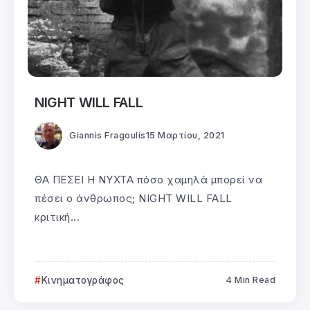
NIGHT WILL FALL
Giannis Fragoulis
15 Μαρτίου, 2021
ΘΑ ΠΕΣΕΙ Η ΝΥΧΤΑ πόσο χαμηλά μπορεί να
πέσει ο άνθρωπος; NIGHT WILL FALL
κριτική...
Κινηματογράφος
4 Min Read