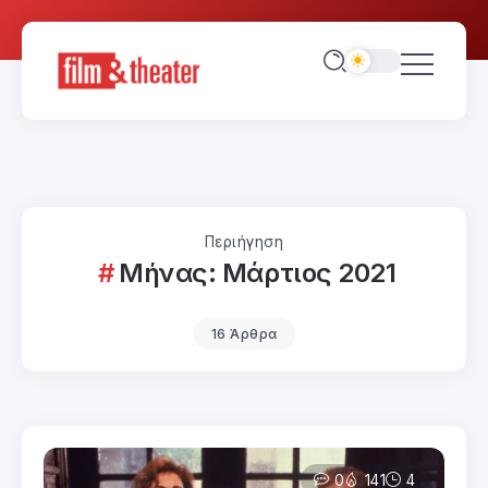
Περιήγηση
Μήνας:
Μάρτιος 2021
16 Άρθρα
0
141
4