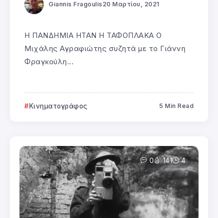
Giannis Fragoulis
20 Μαρτίου, 2021
Η ΠΑΝΔΗΜΙΑ ΗΤΑΝ Η ΤΑΦΟΠΛΑΚΑ Ο
Μιχάλης Αγραφιώτης συζητά με το Γιάννη
Φραγκούλη...
Κινηματογράφος
5 Min Read
0
141
4