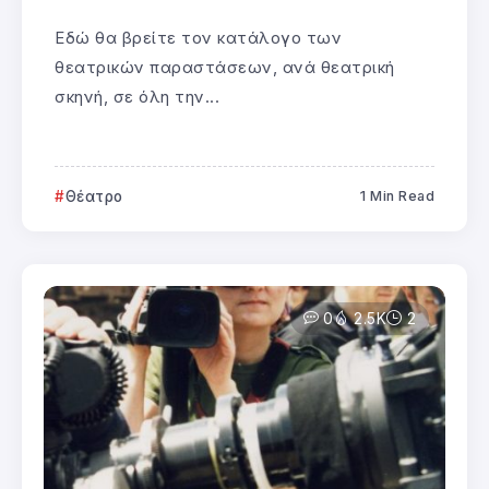
Εδώ θα βρείτε τον κατάλογο των
θεατρικών παραστάσεων, ανά θεατρική
σκηνή, σε όλη την...
Θέατρο
1 Min Read
0
2.5K
2