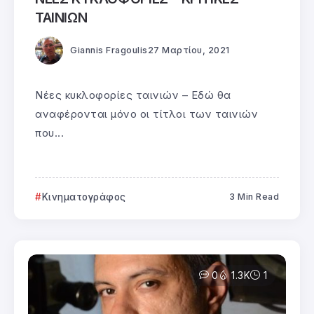
ΤΑΙΝΙΩΝ
Giannis Fragoulis
27 Μαρτίου, 2021
Νέες κυκλοφορίες ταινιών – Εδώ θα
αναφέρονται μόνο οι τίτλοι των ταινιών
που...
Κινηματογράφος
3 Min Read
0
1.3K
1