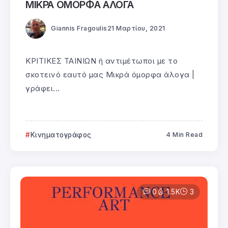
ΜΙΚΡΑ ΟΜΟΡΦΑ ΑΛΟΓΑ
Giannis Fragoulis
21 Μαρτίου, 2021
ΚΡΙΤΙΚΕΣ ΤΑΙΝΙΩΝ ή αντιμέτωποι με το
σκοτεινό εαυτό μας Μικρά όμορφα άλογα |
γράφει...
Κινηματογράφος
4 Min Read
0
1.5K
3