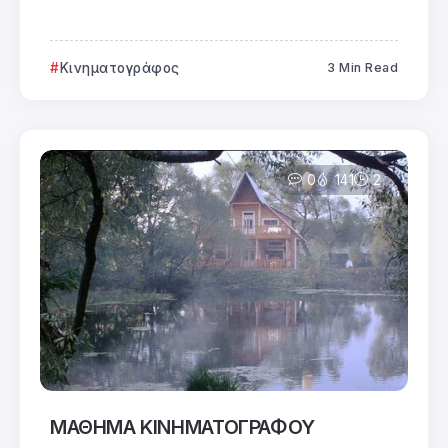
Κινηματογράφος
3 Min Read
0
141
2
ΜΑΘΗΜΑ ΚΙΝΗΜΑΤΟΓΡΑΦΟΥ