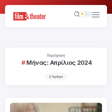
Περιήγηση
Μήνας:
Απρίλιος 2024
2 Άρθρα
0
158
3