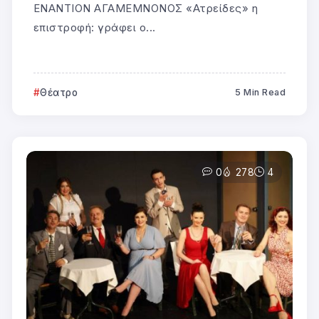
ΕΝΑΝΤΙΟΝ ΑΓΑΜΕΜΝΟΝΟΣ «Ατρείδες» η
επιστροφή: γράφει ο...
Θέατρο
5 Min Read
0
278
4