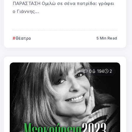
ΠΑΡΑΣΤΑΣΗ Ομιλώ σε σένα πατρίδα: γράφει
ο Γιάννης...
Θέατρο
5 Min Read
0
194
2