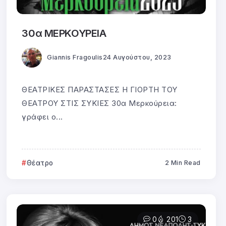
30α ΜΕΡΚΟΥΡΕΙΑ
Giannis Fragoulis
24 Αυγούστου, 2023
ΘΕΑΤΡΙΚΕΣ ΠΑΡΑΣΤΑΣΕΣ Η ΓΙΟΡΤΗ ΤΟΥ
ΘΕΑΤΡΟΥ ΣΤΙΣ ΣΥΚΙΕΣ 30α Μερκούρεια:
γράφει ο...
Θέατρο
2 Min Read
0
201
3