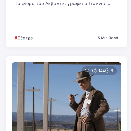
Το φιόρο του Λεβάντε: γράφει ο Γιάννης...
Θέατρο
5 Min Read
0
144
6