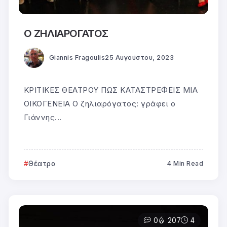
Ο ΖΗΛΙΑΡΟΓΑΤΟΣ
Giannis Fragoulis
25 Αυγούστου, 2023
ΚΡΙΤΙΚΕΣ ΘΕΑΤΡΟΥ ΠΩΣ ΚΑΤΑΣΤΡΕΦΕΙΣ ΜΙΑ
ΟΙΚΟΓΕΝΕΙΑ Ο ζηλιαρόγατος: γράφει ο
Γιάννης...
Θέατρο
4 Min Read
0
207
4