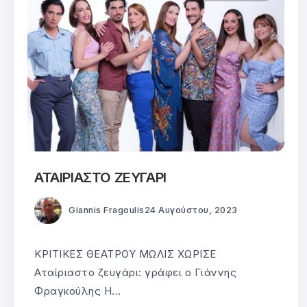
ΑΤΑΙΡΙΑΣΤΟ ΖΕΥΓΑΡΙ
Giannis Fragoulis
24 Αυγούστου, 2023
ΚΡΙΤΙΚΕΣ ΘΕΑΤΡΟΥ ΜΩΛΙΣ ΧΩΡΙΣΕ
Αταίριαστο ζευγάρι: γράφει ο Γιάννης
Φραγκούλης Η...