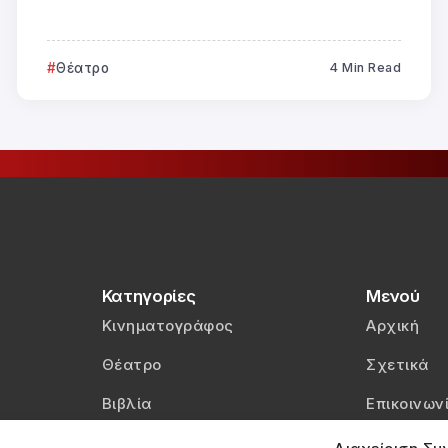
Θέατρο
4 Min Read
Κατηγορίες
Μενού
Κινηματογράφος
Αρχική
Θέατρο
Σχετικά
Βιβλία
Επικοινων
Βίντεο
Πολιτική 