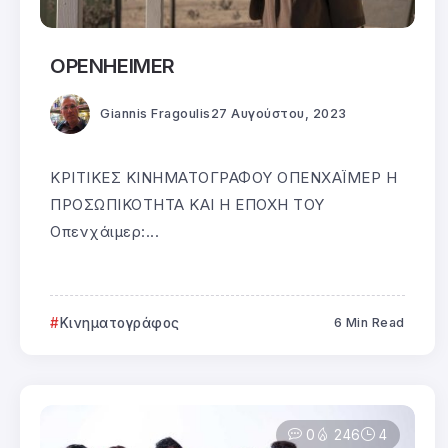
OPENHEIMER
Giannis Fragoulis
27 Αυγούστου, 2023
ΚΡΙΤΙΚΕΣ ΚΙΝΗΜΑΤΟΓΡΑΦΟΥ ΟΠΕΝΧΑΪΜΕΡ Η
ΠΡΟΣΩΠΙΚΟΤΗΤΑ ΚΑΙ Η ΕΠΟΧΗ ΤΟΥ
Οπενχάιμερ:...
Κινηματογράφος
6 Min Read
0
246
4