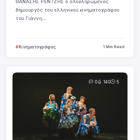
ΘΑΝΑΣΗΣ ΡΕΝΤΖΗΣ ο ολοκληρωμένος
δημιουργός του ελληνικού κινηματογράφου
του Γιάννη...
Κινηματογράφος
1 Min Read
0
140
5