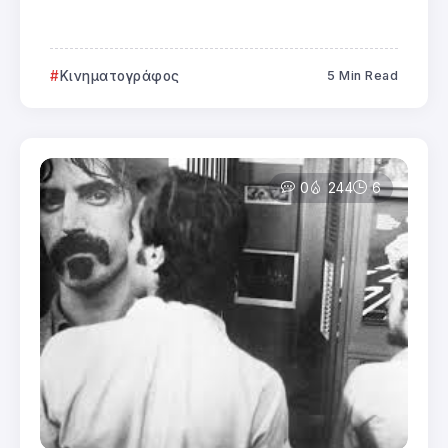
Κινηματογράφος
5 Min Read
0
244
6