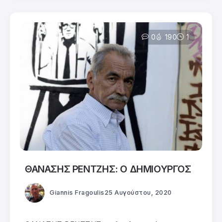
0
190
1
ΘΑΝΑΣΗΣ ΡΕΝΤΖΗΣ: Ο ΔΗΜΙΟΥΡΓΟΣ
Giannis Fragoulis
25 Αυγούστου, 2020