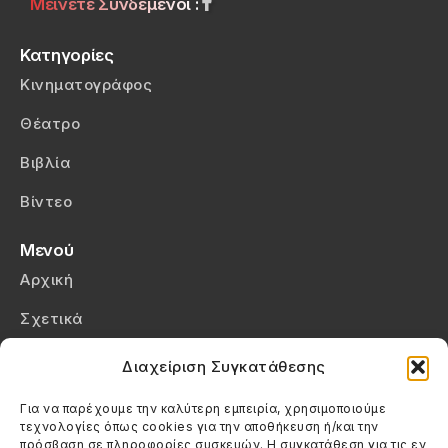
Μείνετε Συνδεμένοι :
Κατηγορίες
Κινηματογράφος
Θέατρο
Βιβλία
Βίντεο
Μενού
Αρχική
Σχετικά
Επικοινωνία
Διαχείριση Συγκατάθεσης
Πολιτική Απορρήτου
Για να παρέχουμε την καλύτερη εμπειρία, χρησιμοποιούμε
τεχνολογίες όπως cookies για την αποθήκευση ή/και την
Πολιτική Cookies (ΕΕ)
πρόσβαση σε πληροφορίες συσκευών. Η συγκατάθεση για τις εν