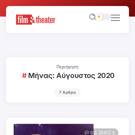
Περιήγηση
Μήνας:
Αύγουστος 2020
7 Άρθρα
0
256
5