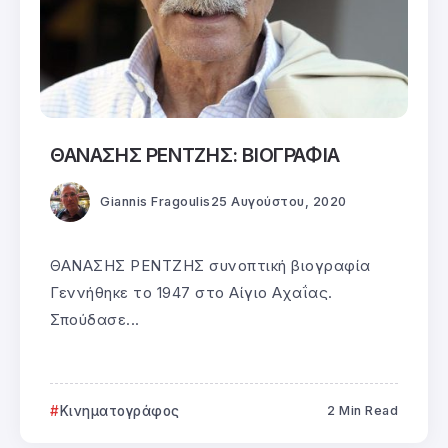
ΘΑΝΑΣΗΣ ΡΕΝΤΖΗΣ: ΒΙΟΓΡΑΦΙΑ
Giannis Fragoulis
25 Αυγούστου, 2020
ΘΑΝΑΣΗΣ ΡΕΝΤΖΗΣ συνοπτική βιογραφία
Γεννήθηκε το 1947 στο Αίγιο Αχαΐας.
Σπούδασε...
Κινηματογράφος
2 Min Read