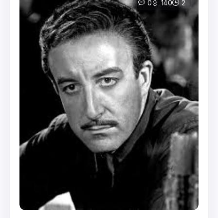
0
140
2