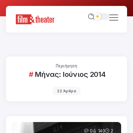
Περιήγηση
Μήνας:
Ιούνιος 2014
22 Άρθρα
0
140
2