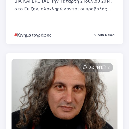
ΒΙΑ ΚΑΙ ΕΡΩΤΑΣ Την Τετάρτη 2 Ιουλίου 2014,
στο Ευ ζην, ολοκληρώνονται οι προβολές...
Κινηματογράφος
2 Min Read
0
141
2