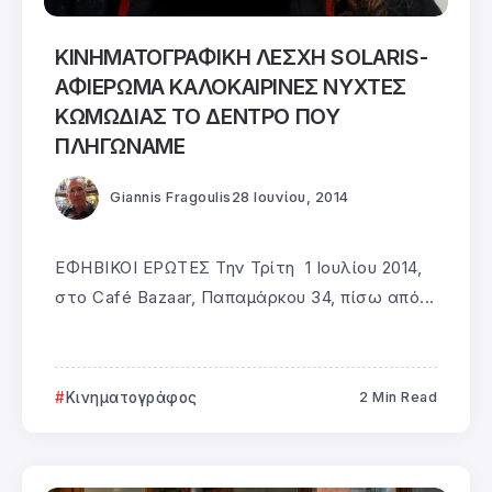
ΚΙΝΗΜΑΤΟΓΡΑΦΙΚΗ ΛΕΣΧΗ SOLARIS-
ΑΦΙΕΡΩΜΑ ΚΑΛΟΚΑΙΡΙΝΕΣ ΝΥΧΤΕΣ
ΚΩΜΩΔΙΑΣ ΤΟ ΔΕΝΤΡΟ ΠΟΥ
ΠΛΗΓΩΝΑΜΕ
Giannis Fragoulis
28 Ιουνίου, 2014
ΕΦΗΒΙΚΟΙ ΕΡΩΤΕΣ Την Τρίτη 1 Ιουλίου 2014,
στο Café Bazaar, Παπαμάρκου 34, πίσω από...
Κινηματογράφος
2 Min Read