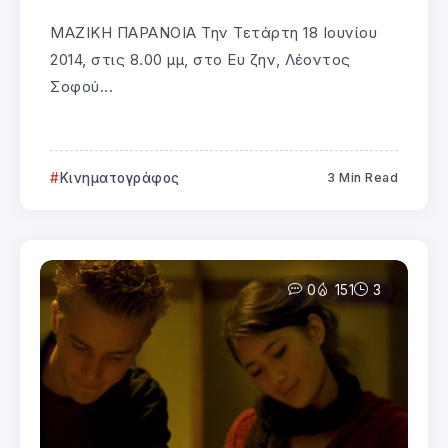
ΜΑΖΙΚΗ ΠΑΡΑΝΟΙΑ Την Τετάρτη 18 Ιουνίου
2014, στις 8.00 μμ, στο Ευ ζην, Λέοντος
Σοφού...
Κινηματογράφος
3 Min Read
0
151
3