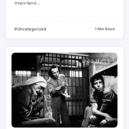
σεμινάρια...
Uncategorized
1 Min Read
0
142
2