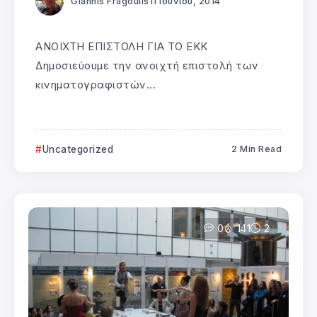
Giannis Fragoulis
11 Ιουνίου, 2014
ΑΝΟΙΧΤΗ ΕΠΙΣΤΟΛΗ ΓΙΑ ΤΟ ΕΚΚ
Δημοσιεύουμε την ανοιχτή επιστολή των
κινηματογραφιστών...
Uncategorized
2 Min Read
0
141
2