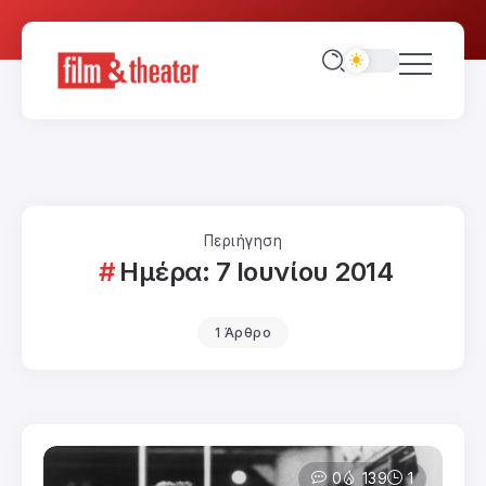
Περιήγηση
Ημέρα:
7 Ιουνίου 2014
1 Άρθρο
0
139
1