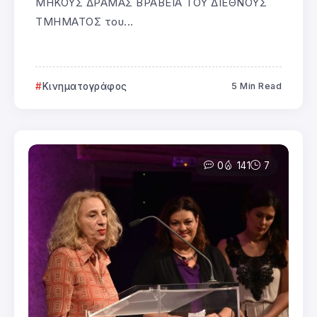
ΜΗΚΟΥΣ ΔΡΑΜΑΣ ΒΡΑΒΕΙΑ ΤΟΥ ΔΙΕΘΝΟΥΣ
ΤΜΗΜΑΤΟΣ του...
Κινηματογράφος
5 Min Read
0
141
7