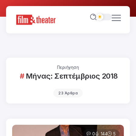
Περιήγηση
Μήνας:
Σεπτέμβριος 2018
23 Άρθρα
0
144
5