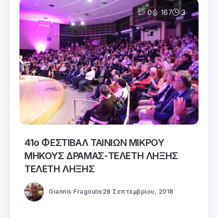
0
167
3
41ο ΦΕΣΤΙΒΑΛ ΤΑΙΝΙΩΝ ΜΙΚΡΟΥ
ΜΗΚΟΥΣ ΔΡΑΜΑΣ-ΤΕΛΕΤΗ ΛΗΞΗΣ
ΤΕΛΕΤΗ ΛΗΞΗΣ
Giannis Fragoulis
28 Σεπτεμβρίου, 2018