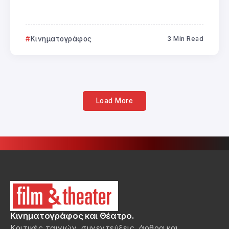
Κινηματογράφος
3 Min Read
Load More
Κινηματογράφος και Θέατρο.
Κριτικές ταινιών, συνεντεύξεις, άρθρα και