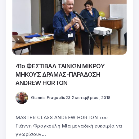
41ο ΦΕΣΤΙΒΑΛ ΤΑΙΝΙΩΝ ΜΙΚΡΟΥ
ΜΗΚΟΥΣ ΔΡΑΜΑΣ-ΠΑΡΑΔΟΣΗ
ANDREW HORTON
Giannis Fragoulis
23 Σεπτεμβρίου, 2018
MASTER CLASS ANDREW HORTON του
Γιάννη Φραγκούλη Mία μοναδική ευκαιρία να
γνωρίσουν...