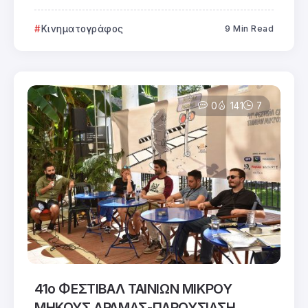
Κινηματογράφος
9 Min Read
0
141
7
41ο ΦΕΣΤΙΒΑΛ ΤΑΙΝΙΩΝ ΜΙΚΡΟΥ
ΜΗΚΟΥΣ ΔΡΑΜΑΣ-ΠΑΡΟΥΣΙΑΣΗ