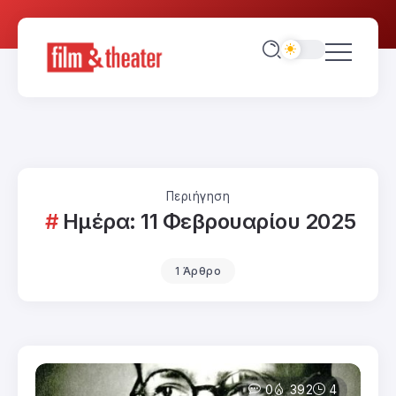
Περιήγηση
Ημέρα:
11 Φεβρουαρίου 2025
1 Άρθρο
0
392
4