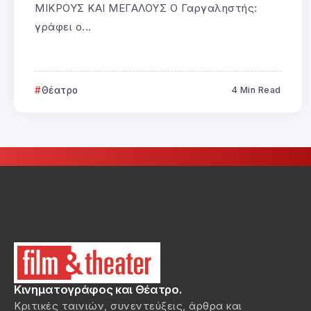
ΜΙΚΡΟΥΣ ΚΑΙ ΜΕΓΑΛΟΥΣ Ο Γαργαληστής:
γράφει ο...
Θέατρο
4 Min Read
Κινηματογράφος και Θέατρο.
Κριτικές ταινιών, συνεντεύξεις, άρθρα και