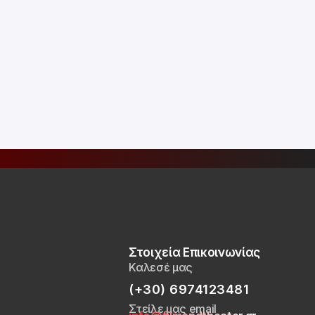
Στοιχεία Επικοινωνίας
Καλεσέ μας
(+30) 6974123481
Στείλε μας email