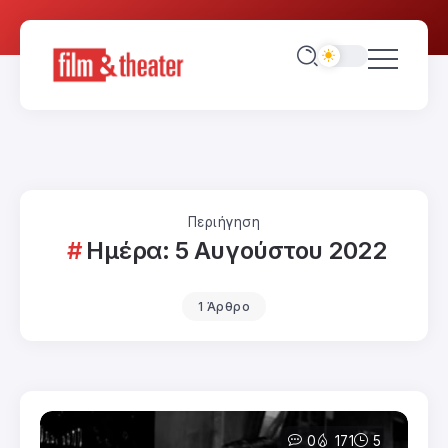
Περιήγηση
Ημέρα:
5 Αυγούστου 2022
1 Άρθρο
0
171
5