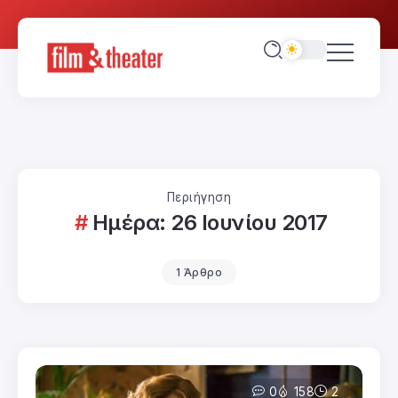
Περιήγηση
Ημέρα:
26 Ιουνίου 2017
1 Άρθρο
0
158
2