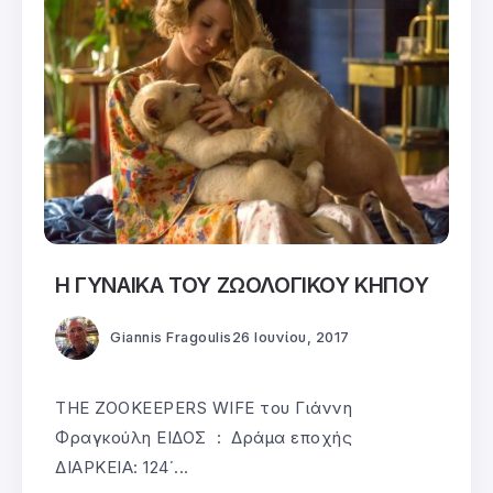
Η ΓΥΝΑΙΚΑ ΤΟΥ ΖΩΟΛΟΓΙΚΟΥ ΚΗΠΟΥ
Giannis Fragoulis
26 Ιουνίου, 2017
THE ZOOKEEPERS WIFE του Γιάννη
Φραγκούλη ΕΙΔΟΣ : Δράμα εποχής
ΔΙΑΡΚΕΙΑ: 124΄...