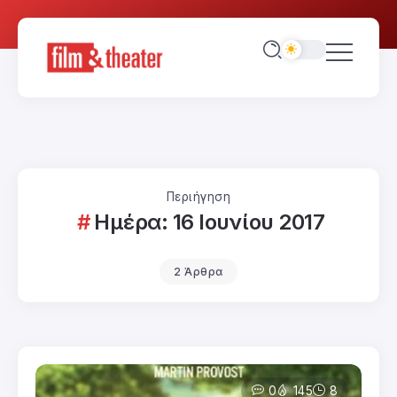
Περιήγηση
Ημέρα:
16 Ιουνίου 2017
2 Άρθρα
0
145
8