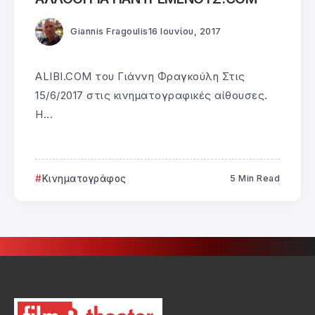
Giannis Fragoulis
16 Ιουνίου, 2017
ALIBI.COM του Γιάννη Φραγκούλη Στις
15/6/2017 στις κινηματογραφικές αίθουσες.
Η...
Κινηματογράφος
5 Min Read