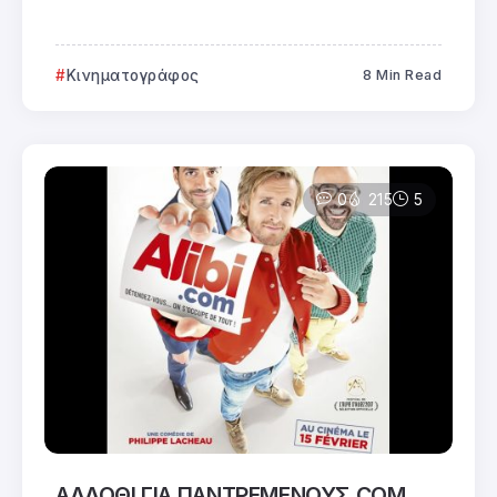
Κινηματογράφος
8 Min Read
0
215
5
ΑΛΛΟΘΙ ΓΙΑ ΠΑΝΤΡΕΜΕΝΟΥΣ.COM