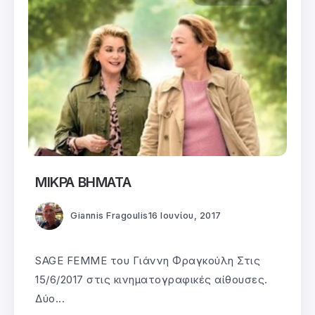
ΜΙΚΡΑ ΒΗΜΑΤΑ
Giannis Fragoulis
16 Ιουνίου, 2017
SAGE FEMME του Γιάννη Φραγκούλη Στις
15/6/2017 στις κινηματογραφικές αίθουσες.
Δύο...