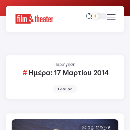
Περιήγηση
Ημέρα:
17 Μαρτίου 2014
1 Άρθρο
0
139
6