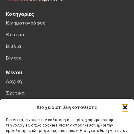
Κατηγορίες
Κινηματογράφος
Θέατρο
Βιβλία
Βίντεο
Μενού
Αρχική
Σχετικά
Επικοινωνία
Διαχείριση Συγκατάθεσης
Πολιτική Απορρήτου
Για να παρέχουμε την καλύτερη εμπειρία, χρησιμοποιούμε
τεχνολογίες όπως cookies για την αποθήκευση ή/και την
Πολιτική Cookies (ΕΕ)
πρόσβαση σε πληροφορίες συσκευών. Η συγκατάθεση για τις εν