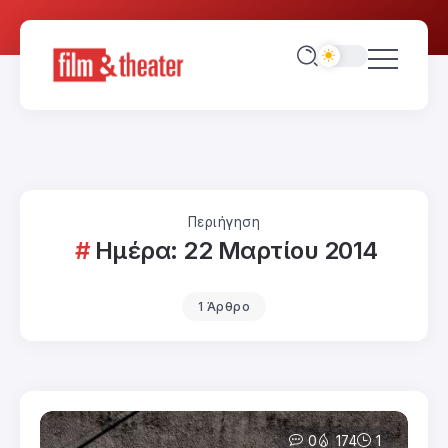
Περιήγηση
Ημέρα:
22 Μαρτίου 2014
1 Άρθρο
0
174
1