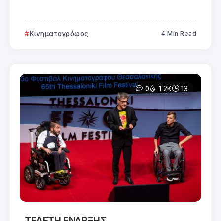
Κινηματογράφος
4 Min Read
0
1.2K
13
ΤΕΛΕΤΗ ΕΝΑΡΞΗΣ