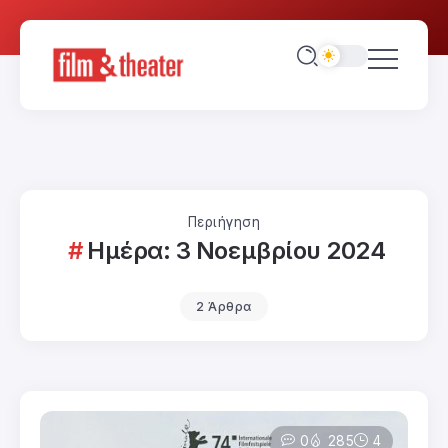
Περιήγηση
Ημέρα:
3 Νοεμβρίου 2024
2 Άρθρα
0
285
4