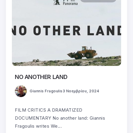
NO ANOTHER LAND
Giannis Fragoulis
3 Νοεμβρίου, 2024
FILM CRITICS A DRAMATIZED
DOCUMENTARY No another land: Giannis
Fragoulis writes We...