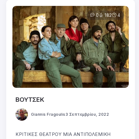
0
182
4
ΒΟΥΤΣΕΚ
Giannis Fragoulis
3 Σεπτεμβρίου, 2022
ΚΡΙΤΙΚΕΣ ΘΕΑΤΡΟΥ ΜΙΑ ΑΝΤΙΠΟΛΕΜΙΚΗ