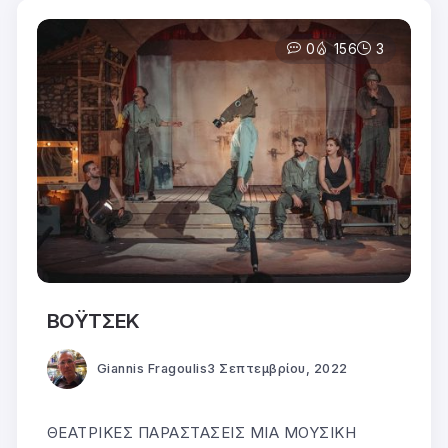
0
156
3
ΒΟΫΤΣΕΚ
Giannis Fragoulis
3 Σεπτεμβρίου, 2022
ΘΕΑΤΡΙΚΕΣ ΠΑΡΑΣΤΑΣΕΙΣ ΜΙΑ ΜΟΥΣΙΚΗ