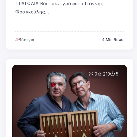
ΤΡΑΓΩΔΙΑ Βόυτσεκ: γράφει ο Γιάννης
Φραγκούλης...
Θέατρο
4 Min Read
0
210
5