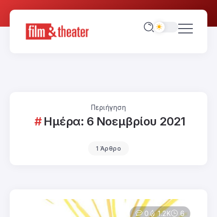
Περιήγηση
Ημέρα:
6 Νοεμβρίου 2021
1 Άρθρο
0
1.2K
6