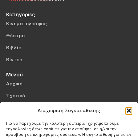
Κατηγορίες
Κινηματογράφος
Θέατρο
Βιβλία
Βίντεο
Μενού
Αρχική
Σχετικά
Επικοινωνία
Διαχείριση Συγκατάθεσης
Πολιτική Απορρήτου
Για να παρέχουμε την καλύτερη εμπειρία, χρησιμοποιούμε
τεχνολογίες όπως cookies για την αποθήκευση ή/και την
Πολιτική Cookies (ΕΕ)
πρόσβαση σε πληροφορίες συσκευών. Η συγκατάθεση για τις εν