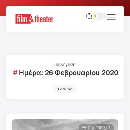
Περιήγηση
Ημέρα:
26 Φεβρουαρίου 2020
1 Άρθρο
0
138
7