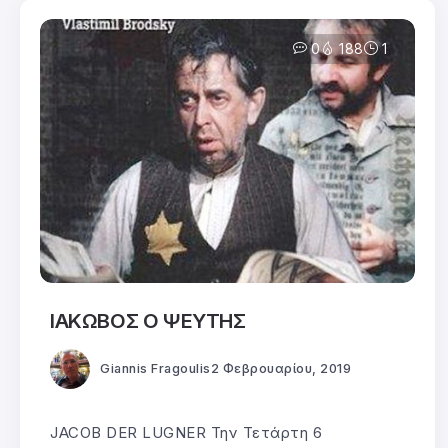
0
188
1
ΙΑΚΩΒΟΣ Ο ΨΕΥΤΗΣ
Giannis Fragoulis
2 Φεβρουαρίου, 2019
JACOB DER LUGNER Την Τετάρτη 6