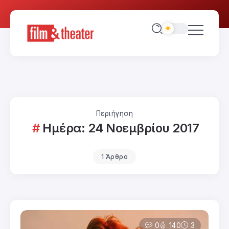
Περιήγηση
Ημέρα:
24 Νοεμβρίου 2017
1 Άρθρο
0
140
3