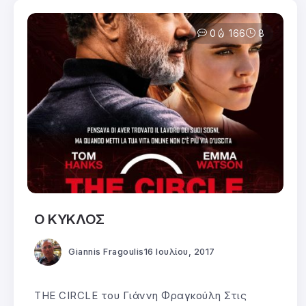
0
166
8
Ο ΚΥΚΛΟΣ
Giannis Fragoulis
16 Ιουλίου, 2017
THE CIRCLE του Γιάννη Φραγκούλη Στις