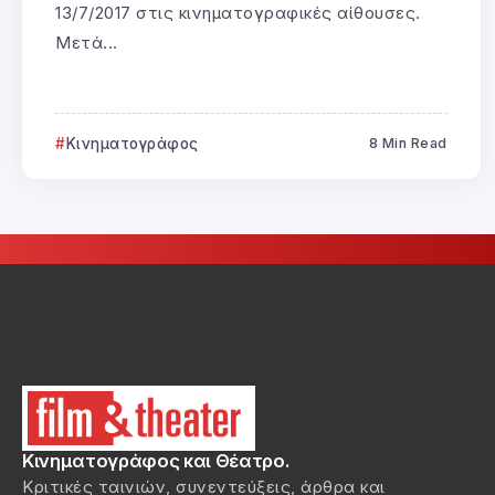
13/7/2017 στις κινηματογραφικές αίθουσες.
Μετά...
Κινηματογράφος
8 Min Read
Κινηματογράφος και Θέατρο.
Κριτικές ταινιών, συνεντεύξεις, άρθρα και