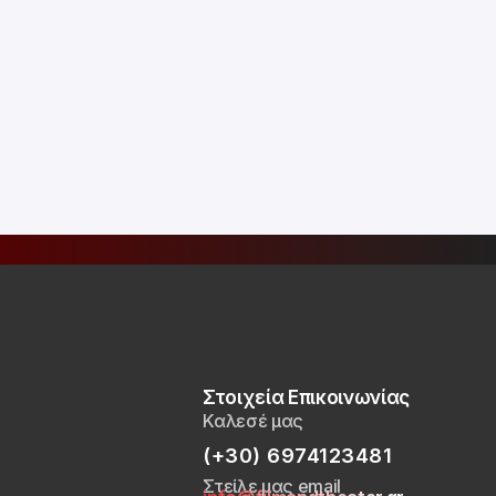
Στοιχεία Επικοινωνίας
Καλεσέ μας
(+30) 6974123481
Στείλε μας email