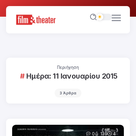
Περιήγηση
Ημέρα:
11 Ιανουαρίου 2015
3 Άρθρα
0
139
4