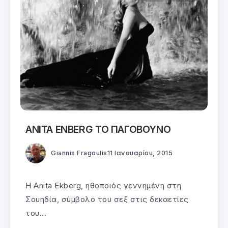
ANITA ENBERG ΤΟ ΠΑΓΟΒΟΥΝΟ
Giannis Fragoulis
11 Ιανουαρίου, 2015
Η Anita Ekberg, ηθοποιός γεννημένη στη
Σουηδία, σύμβολο του σεξ στις δεκαετίες
του...