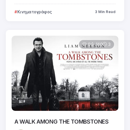
Κινηματογράφος
3 Min Read
0
140
3
A WALK AMONG THE TOMBSTONES