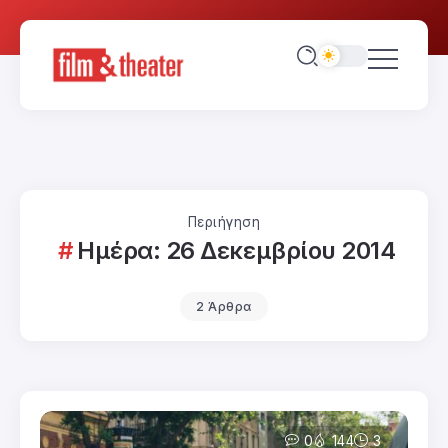
Περιήγηση
Ημέρα:
26 Δεκεμβρίου 2014
2 Άρθρα
0
144
3