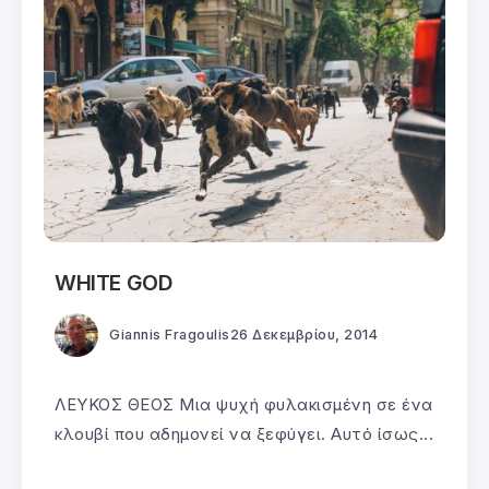
WHITE GOD
Giannis Fragoulis
26 Δεκεμβρίου, 2014
ΛΕΥΚΟΣ ΘΕΟΣ Μια ψυχή φυλακισμένη σε ένα
κλουβί που αδημονεί να ξεφύγει. Αυτό ίσως...