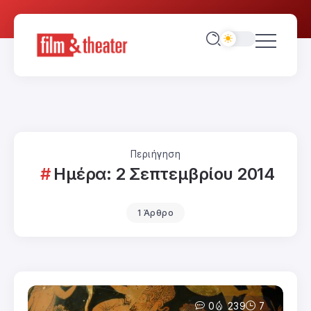
Περιήγηση
Ημέρα:
2 Σεπτεμβρίου 2014
1 Άρθρο
0
239
7