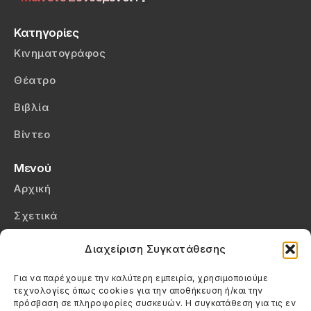
Κατηγορίες
Κινηματογράφος
Θέατρο
Βιβλία
Βίντεο
Μενού
Αρχική
Σχετικά
Επικοινωνία
Διαχείριση Συγκατάθεσης
Πολιτική Απορρήτου
Για να παρέχουμε την καλύτερη εμπειρία, χρησιμοποιούμε
τεχνολογίες όπως cookies για την αποθήκευση ή/και την
Πολιτική Cookies (ΕΕ)
πρόσβαση σε πληροφορίες συσκευών. Η συγκατάθεση για τις εν