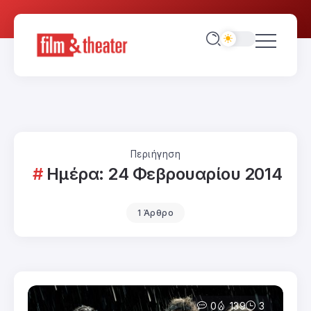
Περιήγηση
Ημέρα:
24 Φεβρουαρίου 2014
1 Άρθρο
0
139
3