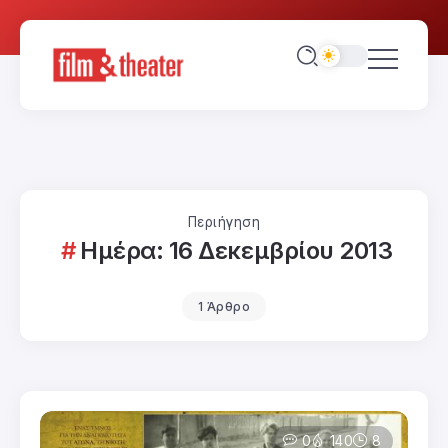
Περιήγηση
Ημέρα:
16 Δεκεμβρίου 2013
1 Άρθρο
0
140
8