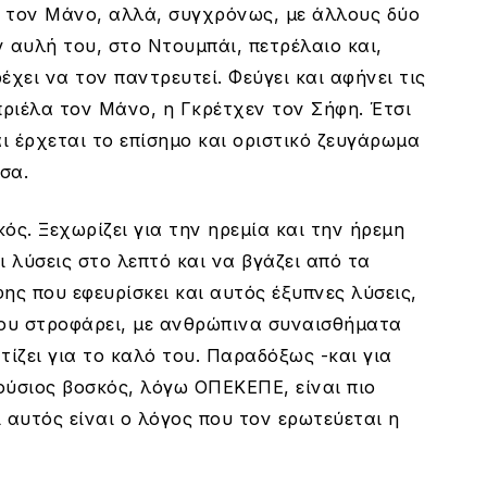
ε τον Μάνο, αλλά, συγχρόνως, με άλλους δύο
ν αυλή του, στο Ντουμπάι, πετρέλαιο και,
έχει να τον παντρευτεί. Φεύγει και αφήνει τις
πριέλα τον Μάνο, η Γκρέτχεν τον Σήφη. Έτσι
αι έρχεται το επίσημο και οριστικό ζευγάρωμα
σα.
ός. Ξεχωρίζει για την ηρεμία και την ήρεμη
 λύσεις στο λεπτό και να βγάζει από τα
ης που εφευρίσκει και αυτός έξυπνες λύσεις,
ου στροφάρει, με ανθρώπινα συναισθήματα
τίζει για το καλό του. Παραδόξως -και για
ούσιος βοσκός, λόγω ΟΠΕΚΕΠΕ, είναι πιο
 αυτός είναι ο λόγος που τον ερωτεύεται η