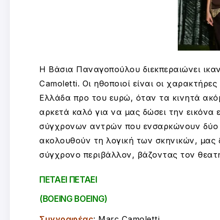
Η Βάσια Παναγοπούλου διεκπεραιώνει ικαν
Camoletti. Οι ηθοποιοί είναι οι χαρακτήρε
Ελλάδα προ του ευρώ, όταν τα κινητά ακόμα
αρκετά καλό για να μας δώσει την εικόνα 
σύγχρονων αντρών που ενσαρκώνουν δύο 
ακολουθούν τη λογική των σκηνικών, μας δ
σύγχρονο περιβάλλον, βάζοντας τον θεατή
ΠΕΤΑΕΙ ΠΕΤΑΕΙ
(BOEING BOEING)
Συγγραφέας
: Marc Camoletti