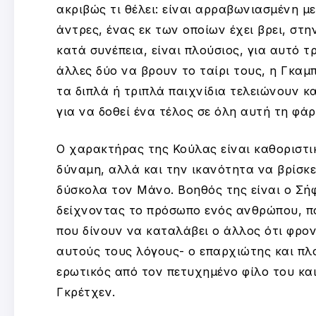
ακριβώς τι θέλει: είναι αρραβωνιασμένη μ
άντρες, ένας εκ των οποίων έχει βρει, στη
κατά συνέπεια, είναι πλούσιος, για αυτό τρ
άλλες δύο να βρουν το ταίρι τους, η Γκαμ
τα διπλά ή τριπλά παιχνίδια τελειώνουν κ
για να δοθεί ένα τέλος σε όλη αυτή τη φάρ
Ο χαρακτήρας της Κούλας είναι καθοριστικ
δύναμη, αλλά και την ικανότητα να βρίσκει
δύσκολα τον Μάνο. Βοηθός της είναι ο Σήφ
δείχνοντας το πρόσωπο ενός ανθρώπου, π
που δίνουν να καταλάβει ο άλλος ότι φρον
αυτούς τους λόγους- ο επαρχιώτης και πλ
ερωτικός από τον πετυχημένο φίλο του και
Γκρέτχεν.