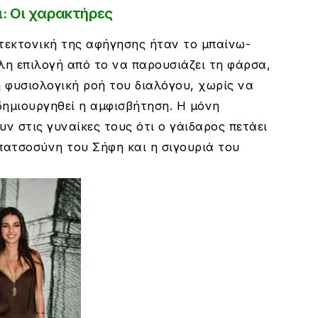
ι: Οι χαρακτήρες
ιτεκτονική της αφήγησης ήταν το μπαίνω-
λη επιλογή από το να παρουσιάζει τη φάρσα,
η φυσιολογική ροή του διαλόγου, χωρίς να
δημιουργηθεί η αμφισβήτηση. Η μόνη
ν στις γυναίκες τους ότι ο γάιδαρος πετάει
απατσοσύνη του Σήφη και η σιγουριά του