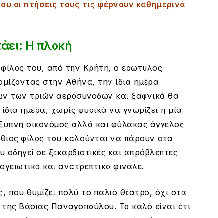
που οι πτήσεις τους τις φέρνουν καθημερινά
τάει: Η πλοκή
 φίλος του, από την Κρήτη, ο ερωτύλος
ομίζοντας στην Αθήνα, την ίδια ημέρα
ν των τριών αεροσυνοδών και ξαφνικά θα
ίδια ημέρα, χωρίς φυσικά να γνωρίζει η μία
έξυπνη οικονόμος αλλά και φύλακας άγγελος
ήθιος φίλος του καλούνται να πάρουν στα
 οδηγεί σε ξεκαρδιστικές και απρόβλεπτες
γειωτικό και ανατρεπτικό φινάλε.
 που θυμίζει πολύ το παλιό θέατρο, όχι στα
 της Βάσιας Παναγοπούλου. Το καλό είναι ότι