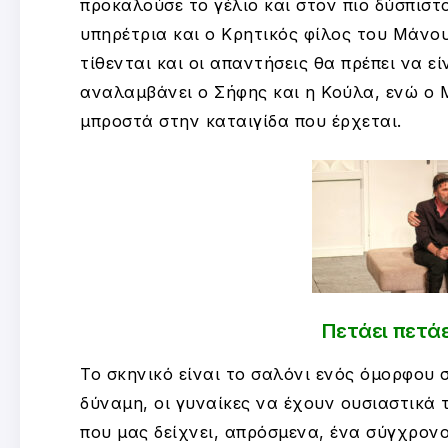
προκαλούσε το γέλιο και στον πιο δύσπιστ
υπηρέτρια και ο Κρητικός φίλος του Μάνου
τίθενται και οι απαντήσεις θα πρέπει να εί
αναλαμβάνει ο Σήφης και η Κούλα, ενώ ο 
μπροστά στην καταιγίδα που έρχεται.
Πετάει πετάε
Το σκηνικό είναι το σαλόνι ενός όμορφου σ
δύναμη, οι γυναίκες να έχουν ουσιαστικά 
που μας δείχνει, απρόσμενα, ένα σύγχρονο