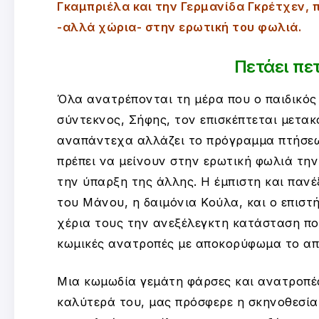
Γκαμπριέλα και την Γερμανίδα Γκρέτχεν, 
-αλλά χώρια- στην ερωτική του φωλιά.
Πετάει πε
Όλα ανατρέπονται τη μέρα που ο παιδικός
σύντεκνος, Σήφης, τον επισκέπτεται μετακ
αναπάντεχα αλλάζει το πρόγραμμα πτήσεω
πρέπει να μείνουν στην ερωτική φωλιά την 
την ύπαρξη της άλλης. Η έμπιστη και παν
του Μάνου, η δαιμόνια Κούλα, και ο επιστ
χέρια τους την ανεξέλεγκτη κατάσταση που
κωμικές ανατροπές με αποκορύφωμα το απο
Μια κωμωδία γεμάτη φάρσες και ανατροπές,
καλύτερά του, μας πρόσφερε η σκηνοθεσία