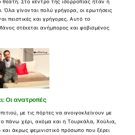
ο θεατή. Στο κέντρο της ισορροπίας ήταν η
. Όλα γίνονται πολύ γρήγορα, οι ερωτήσεις
ναι πειστικές και γρήγορες. Αυτό το
Μάνος στέκεται ανήμπορος και φοβισμένος
ι: Οι ανατροπές
πιτιού, με τις πόρτες να ανοιγοκλείνουν με
το πάνω χέρι, ακόμα και η Τουρκάλα, Χούλια,
 και άκρως φεμινιστικό πρόσωπο που ξέρει