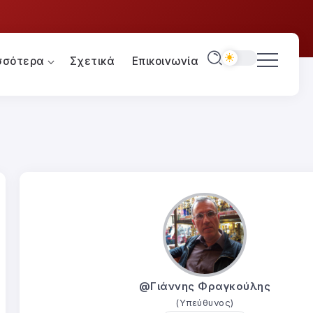
σσότερα
Σχετικά
Επικοινωνία
@Γιάννης Φραγκούλης
(Υπεύθυνος)