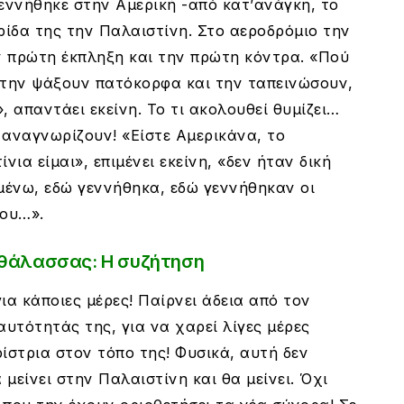
εννήθηκε στην Αμερική -από κατ’ανάγκη, το
ρίδα της την Παλαιστίνη. Στο αεροδρόμιο την
ην πρώτη έκπληξη και την πρώτη κόντρα. «Πού
 την ψάξουν πατόκορφα και την ταπεινώσουν,
 απαντάει εκείνη. Το τι ακολουθεί θυμίζει…
ν αναγνωρίζουν! «Είστε Αμερικάνα, το
ια είμαι», επιμένει εκείνη, «δεν ήταν δική
μένω, εδώ γεννήθηκα, εδώ γεννήθηκαν οι
μου…».
 θάλασσας: Η συζήτηση
για κάποιες μέρες! Παίρνει άδεια από τον
ταυτότητάς της, για να χαρεί λίγες μέρες
ίστρια στον τόπο της! Φυσικά, αυτή δεν
 μείνει στην Παλαιστίνη και θα μείνει. Όχι