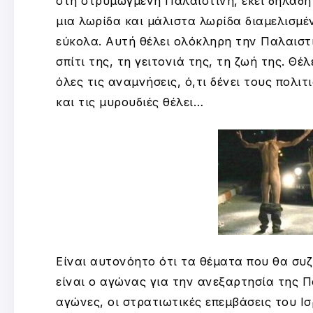
στη στρυμωγμένη Παλαιστίνη, εκεί δηλαδή 
μια λωρίδα και μάλιστα λωρίδα διαμελισμέ
εύκολα. Αυτή θέλει ολόκληρη την Παλαιστίν
σπίτι της, τη γειτονιά της, τη ζωή της. Θέ
όλες τις αναμνήσεις, ό,τι δένει τους πολ
και τις μυρουδιές θέλει…
Είναι αυτονόητο ότι τα θέματα που θα συζ
είναι ο αγώνας για την ανεξαρτησία της Πα
αγώνες, οι στρατιωτικές επεμβάσεις του Ισ