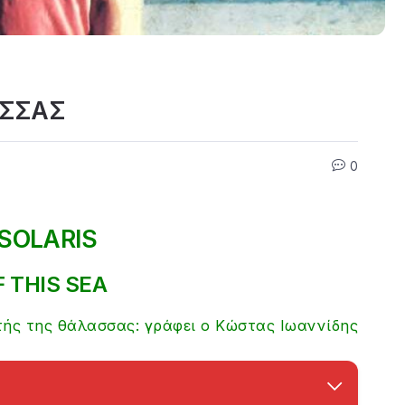
ΑΣΣΑΣ
0
SOLARIS
F THIS SEA
τής της θάλασσας: γράφει ο Κώστας Ιωαννίδης