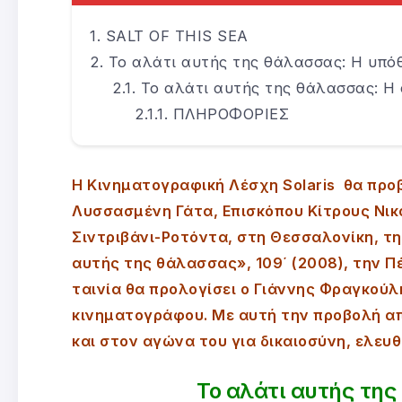
SALT OF THIS SEA
Το αλάτι αυτής της θάλασσας: Η υπό
Το αλάτι αυτής της θάλασσας: Η
ΠΛΗΡΟΦΟΡΙΕΣ
Η Κινηματογραφική Λέσχη Solaris θα προ
Λυσσασμένη Γάτα, Επισκόπου Κίτρους Νικ
Σιντριβάνι-Ροτόντα, στη Θεσσαλονίκη, την
αυτής της θάλασσας», 109΄ (2008), την Πέ
ταινία θα προλογίσει ο Γιάννης Φραγκούλη
κινηματογράφου. Με αυτή την προβολή απ
και στον αγώνα του για δικαιοσύνη, ελευθ
Το αλάτι αυτής τη