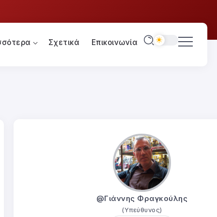
σσότερα
Σχετικά
Επικοινωνία
@Γιάννης Φραγκούλης
(Υπεύθυνος)