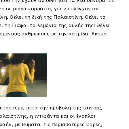
που την έχουν οριοθετήσει τα νέα σύνορα! Σε
νη σε μικρά κομμάτια, για να ελέγχονται
η. Θέλει τη δική της Παλαιστίνη. Θέλει το
λει τη Γιάφα, τα λεμόνια της αυλής της! Θέλει
ιτισμένους ανθρώπους με την πατρίδα. Ακόμα
ητήσουμε, μετά την προβολή της ταινίας,
λαιστίνης, η ιντιφάντα και οι ένοπλοι
ραήλ, με θύματα, τις περισσότερες φορές,