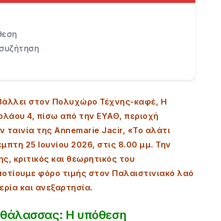
θεση
 συζήτηση
βάλλει στον Πολυχώρο Τέχνης-καφέ, Η
ολάου 4, πίσω από την ΕΥΑΘ, περιοχή
 ταινία της Annemarie Jacir, «Το αλάτι
μπτη 25 Ιουνίου 2026, στις 8.00 μμ. Την
ς, κριτικός και θεωρητικός του
οτίουμε φόρο τιμής στον Παλαιστινιακό λαό
ερία και ανεξαρτησία.
ς θάλασσας: Η υπόθεση