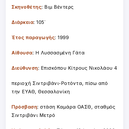
Σκηνοθέτης
: Βιμ Βέντερς
Διάρκεια
: 105΄
Έτος παραγωγής
: 1999
Αίθουσα
: Η Λυσσασμένη Γάτα
Διεύθυνση
: Επισκόπου Κίτρους Νικολάου 4
περιοχή Σιντριβάνι-Ροτόντα, πίσω από
την ΕΥΑΘ, Θεσσαλονίκη
Πρόσβαση
: στάση Καμάρα ΟΑΣΘ, σταθμός
Σιντριβάνι Μετρό