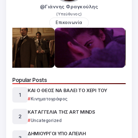
@Γιάννης Φραγκούλης
(Υπεύθυνος)
Επικοινωνία
Popular Posts
ΚΑΙ Ο ΘΕΟΣ ΝΑ ΒΑΛΕΙ ΤΟ ΧΕΡΙ ΤΟΥ
Κινηματογράφος
ΚΑTΑΓΓΕΛΙΑ ΤΗΣ ART MINDS
Uncategorized
ΔΗΜΙΟΥΡΓΟΙ ΥΠΟ ΑΠΕΙΛΗ