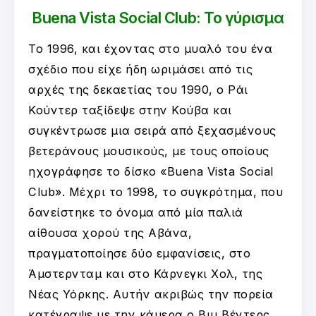
Buena Vista Social Club: Το γύρισμα
Το 1996, και έχοντας στο μυαλό του ένα
σχέδιο που είχε ήδη ωριμάσει από τις
αρχές της δεκαετίας του 1990, ο Ράι
Κούντερ ταξίδεψε στην Κούβα και
συγκέντρωσε μια σειρά από ξεχασμένους
βετεράνους μουσικούς, με τους οποίους
ηχογράφησε το δίσκο «Buena Vista Social
Club». Μέχρι το 1998, το συγκρότημα, που
δανείστηκε το όνομα από μία παλιά
αίθουσα χορού της Αβάνα,
πραγματοποίησε δύο εμφανίσεις, στο
Άμστερνταμ και στο Κάρνεγκι Χολ, της
Νέας Υόρκης. Αυτήν ακριβώς την πορεία
κατέγραψε με την κάμερα ο Βιμ Βέντερς,