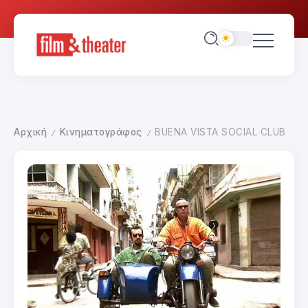
Αρχική
Κινηματογράφος
BUENA VISTA SOCIAL CLUB
/
/