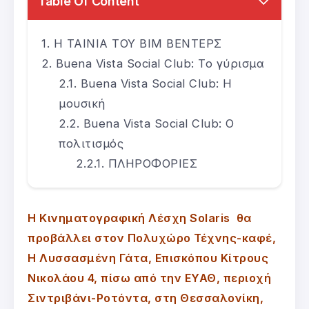
Table Of Content
Η ΤΑΙΝΙΑ ΤΟΥ ΒΙΜ ΒΕΝΤΕΡΣ
Buena Vista Social Club: Το γύρισμα
Buena Vista Social Club: Η
μουσική
Buena Vista Social Club: Ο
πολιτισμός
ΠΛΗΡΟΦΟΡΙΕΣ
Η Κινηματογραφική Λέσχη Solaris θα
προβάλλει στον Πολυχώρο Τέχνης-καφέ,
Η Λυσσασμένη Γάτα, Επισκόπου Κίτρους
Νικολάου 4, πίσω από την ΕΥΑΘ, περιοχή
Σιντριβάνι-Ροτόντα, στη Θεσσαλονίκη,