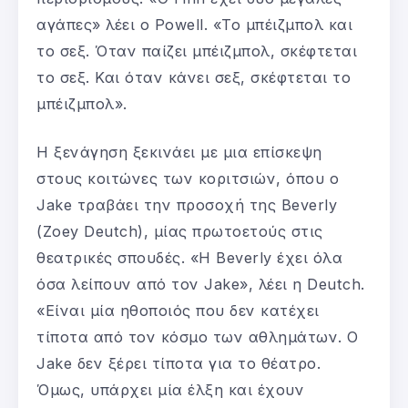
αγάπες» λέει ο Powell. «Το μπέιζμπολ και
το σεξ. Όταν παίζει μπέιζμπολ, σκέφτεται
το σεξ. Και όταν κάνει σεξ, σκέφτεται το
μπέιζμπολ».
Η ξενάγηση ξεκινάει με μια επίσκεψη
στους κοιτώνες των κοριτσιών, όπου ο
Jake τραβάει την προσοχή της Beverly
(Zoey Deutch), μίας πρωτοετούς στις
θεατρικές σπουδές. «Η Beverly έχει όλα
όσα λείπουν από τον Jake», λέει η Deutch.
«Είναι μία ηθοποιός που δεν κατέχει
τίποτα από τον κόσμο των αθλημάτων. Ο
Jake δεν ξέρει τίποτα για το θέατρο.
Όμως, υπάρχει μία έλξη και έχουν