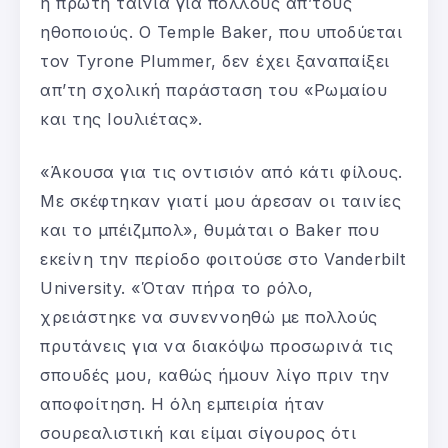
η πρώτη ταινία για πολλούς απ’τους
ηθοποιούς. Ο Temple Baker, που υποδύεται
τον Tyrone Plummer, δεν έχει ξαναπαίξει
απ’τη σχολική παράσταση του «Ρωμαίου
και της Ιουλιέτας».
«Άκουσα για τις οντισιόν από κάτι φίλους.
Με σκέφτηκαν γιατί μου άρεσαν οι ταινίες
και το μπέιζμπολ», θυμάται ο Baker που
εκείνη την περίοδο φοιτούσε στο Vanderbilt
University. «Όταν πήρα το ρόλο,
χρειάστηκε να συνεννοηθώ με πολλούς
πρυτάνεις για να διακόψω προσωρινά τις
σπουδές μου, καθώς ήμουν λίγο πριν την
αποφοίτηση. Η όλη εμπειρία ήταν
σουρεαλιστική και είμαι σίγουρος ότι