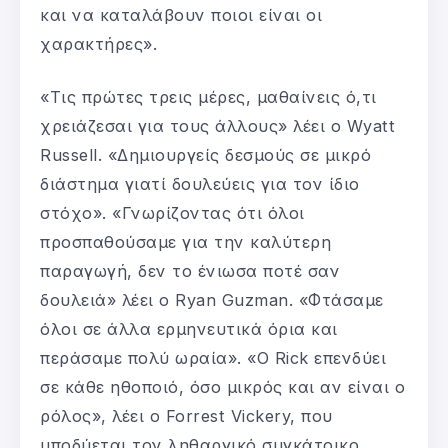
και να καταλάβουν ποιοι είναι οι
χαρακτήρες».
«Τις πρώτες τρεις μέρες, μαθαίνεις ό,τι
χρειάζεσαι για τους άλλους» λέει ο Wyatt
Russell. «Δημιουργείς δεσμούς σε μικρό
διάστημα γιατί δουλεύεις για τον ίδιο
στόχο». «Γνωρίζοντας ότι όλοι
προσπαθούσαμε για την καλύτερη
παραγωγή, δεν το ένιωσα ποτέ σαν
δουλειά» λέει ο Ryan Guzman. «Φτάσαμε
όλοι σε άλλα ερμηνευτικά όρια και
περάσαμε πολύ ωραία». «O Rick επενδύει
σε κάθε ηθοποιό, όσο μικρός και αν είναι ο
ρόλος», λέει ο Forrest Vickery, που
υποδύεται τον ληθαργικό συγκάτοικο