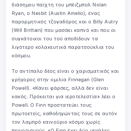
διάσημου παίχτη του μπέιζμπολ Nolan
Ryan, ο Nesbit (Austin Amelio), ένας
παρορμητικός τζογαδόρος και ο Billy Autry
(Will Brittain) που μασάει καπνό και που οι
συγκάτοικοι του τού αποδίδουν τα
λιγότερο κολακευτικά παρατσούκλια του
κόσμου.
Το αντίπαλο δέος είναι ο χαρισματικός και
γρήγορος στην ομιλία Finnegan (Glen
Powell). «Κάνει φάρσες, αλλά δεν είναι
κακός. Πρόκειται για ιεροτελεστία» λέει ο
Powell. O Finn προστατεύει τους
πρωτοετείς, καθοδηγώντας τους σε αυτόν
τον λαμπρό καινούριο κόσμο χωρίς
περιορισμούς. «Ο Finn έχει δύο μεγάλες