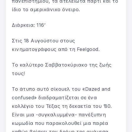
πανεπιστημίου, τα ατελείωτα πάρτι και το
ίδιο το αμερικάνικο όνειρο.
Διάρκεια: 116’
Στις 18 Αυγούστου στους
κινηματογράφους από τη Feelgood.
Το καλύτερο Σαββατοκύριακο της ζωής
τους!
Το άτυπο αυτό σίκουελ του «Dazed and
confused» διαδραματίζεται σε ένα
κολλέγιο του Τέξας τη δεκαετία του ’80.
Είναι μια -συγκαλυμμένα- πανέξυπνη
κωμωδία που παρακολουθεί μια παρέα
καθώς βρίσκει τον δρόμο της ανάμεσα