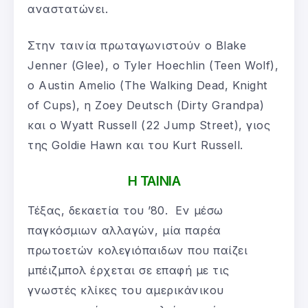
αναστατώνει.
Στην ταινία πρωταγωνιστούν ο Blake
Jenner (Glee), o Tyler Hoechlin (Teen Wolf),
ο Austin Amelio (The Walking Dead, Knight
of Cups), η Zoey Deutsch (Dirty Grandpa)
και ο Wyatt Russell (22 Jump Street), γιος
της Goldie Hawn και του Kurt Russell.
Η ΤΑΙΝΙΑ
Τέξας, δεκαετία του ’80. Εν μέσω
παγκόσμιων αλλαγών, μία παρέα
πρωτοετών κολεγιόπαιδων που παίζει
μπέιζμπολ έρχεται σε επαφή με τις
γνωστές κλίκες του αμερικάνικου