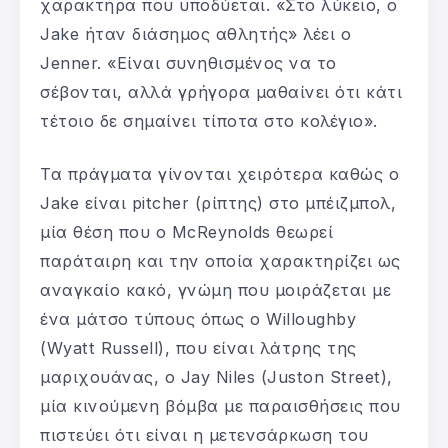
χαρακτήρα που υποδύεται. «Στο λύκειο, ο
Jake ήταν διάσημος αθλητής» λέει ο
Jenner. «Είναι συνηθισμένος να το
σέβονται, αλλά γρήγορα μαθαίνει ότι κάτι
τέτοιο δε σημαίνει τίποτα στο κολέγιο».
Τα πράγματα γίνονται χειρότερα καθώς ο
Jake είναι pitcher (ρίπτης) στο μπέιζμπολ,
μία θέση που ο McReynolds θεωρεί
παράταιρη και την οποία χαρακτηρίζει ως
αναγκαίο κακό, γνώμη που μοιράζεται με
ένα μάτσο τύπους όπως ο Willoughby
(Wyatt Russell), που είναι λάτρης της
μαριχουάνας, ο Jay Niles (Juston Street),
μία κινούμενη βόμβα με παραισθήσεις που
πιστεύει ότι είναι η μετενσάρκωση του