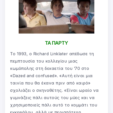
ΤΑ ΠΑΡΤΥ
Το 1993, ο Richard Linklater απέδωσε τη
πεμπτουσία του κολλεγίου μιας
κωμόπολης στη δεκαετία του ’70 στο
«Dazed and confused». «Αυτή είναι μια
ταινία που θα έκανα πριν από καιρό»
σχολιάζει ο σκηνοθέτης. «Είναι ωραίο να
γυμνάζεις πάλι αυτούς του μύες και να
χρησιμοποιείς πάλι αυτό το κομμάτι του
εγκεφάλου, αλλά με περισσότερη