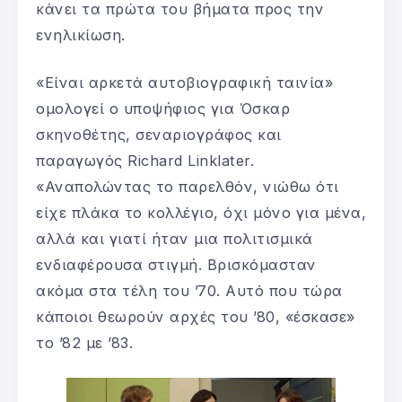
κάνει τα πρώτα του βήματα προς την
ενηλικίωση.
«Είναι αρκετά αυτοβιογραφική ταινία»
ομολογεί ο υποψήφιος για Όσκαρ
σκηνοθέτης, σεναριογράφος και
παραγωγός Richard Linklater.
«Αναπολώντας το παρελθόν, νιώθω ότι
είχε πλάκα το κολλέγιο, όχι μόνο για μένα,
αλλά και γιατί ήταν μια πολιτισμικά
ενδιαφέρουσα στιγμή. Βρισκόμασταν
ακόμα στα τέλη του ’70. Αυτό που τώρα
κάποιοι θεωρούν αρχές του ’80, «έσκασε»
το ’82 με ’83.