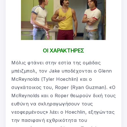
ΟΙ ΧΑΡΑΚΤΗΡΕΣ
Μόλις φτάνει στην εστία της ομάδας
μπέιζμπολ, τον Jake υποδέχονται ο Glenn
McReynolds (Tyler Hoechlin) και ο
συγκάτοικος του, Roper (Ryan Guzman). «O
McReynolds και ο Roper θεωρούν δική τους
ευθύνη να σκληραγωγήσουν τους
νεοφερμένους» λέει ο Hoechlin, εξηγώντας
την πασιφανή εχθρικότητα του