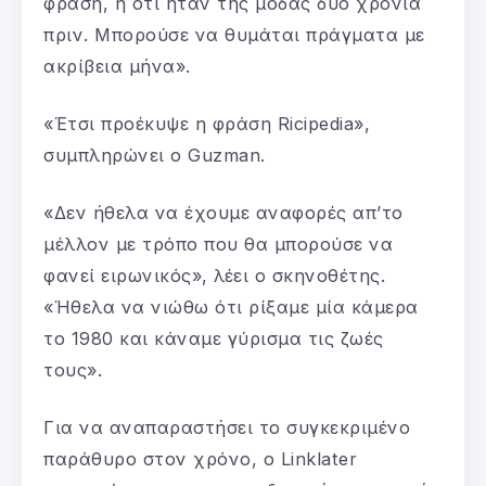
φράση, ή ότι ήταν της μόδας δύο χρόνια
πριν. Μπορούσε να θυμάται πράγματα με
ακρίβεια μήνα».
«Έτσι προέκυψε η φράση Ricipedia»,
συμπληρώνει ο Guzman.
«Δεν ήθελα να έχουμε αναφορές απ’το
μέλλον με τρόπο που θα μπορούσε να
φανεί ειρωνικός», λέει ο σκηνοθέτης.
«Ήθελα να νιώθω ότι ρίξαμε μία κάμερα
το 1980 και κάναμε γύρισμα τις ζωές
τους».
Για να αναπαραστήσει το συγκεκριμένο
παράθυρο στον χρόνο, ο Linklater