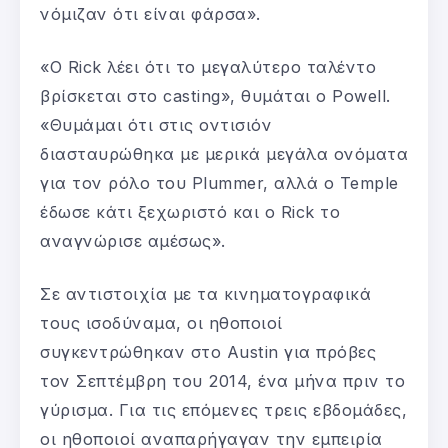
νόμιζαν ότι είναι φάρσα».
«Ο Rick λέει ότι το μεγαλύτερο ταλέντο
βρίσκεται στο casting», θυμάται ο Powell.
«Θυμάμαι ότι στις οντισιόν
διασταυρώθηκα με μερικά μεγάλα ονόματα
για τον ρόλο του Plummer, αλλά ο Temple
έδωσε κάτι ξεχωριστό και ο Rick το
αναγνώρισε αμέσως».
Σε αντιστοιχία με τα κινηματογραφικά
τους ισοδύναμα, οι ηθοποιοί
συγκεντρώθηκαν στο Austin για πρόβες
τον Σεπτέμβρη του 2014, ένα μήνα πριν το
γύρισμα. Για τις επόμενες τρεις εβδομάδες,
οι ηθοποιοί αναπαρήγαγαν την εμπειρία