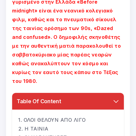
γυρισμένο στην Ελλάδα «Before
midnight» είναι ένα νεανικό κολεγιακό
φιλμ, καθώς και το πνευματικό σίκουελ
της ταινίας ορόσημο των 90s, «Dazed
and confused». O δημοφιλής σκηνοθέτης
με την αυθεντική ματιά παρακολουθεί το
σαββατοκύριακο μίας παρέας νεαρών
καθώς ανακαλύπτουν τον κόσμο και
κυρίως τον εαυτό τους κάπου στο Τέξας
του 1980.
Table Of Content
ΟΛΟΙ ΘΕΛΟΥΝ ΑΠΟ ΛΙΓΟ
Η ΤΑΙΝΙΑ