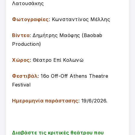
Λατουσάκης
Φωτογραφίες
: Κωνσταντίνος Μέλλης
Βίντεο
: Δημήτρης Μαόφης (Baobab
Production)
Χώρος
: Θέατρο Επί Κολωνώ
Φεστιβάλ
: 16ο Off-Off Athens Theatre
Festival
Ημερομηνία παράστασης
: 19/6/2026.
Διαβάστε τις κριτικές θεάτρου που