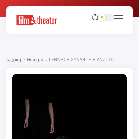
Αρχική
Θέατρο
ΓΕΝΝΗΣΗ ΣΥΛΛΗΨΗ ΘΑΝΑΤΟΣ
/
/