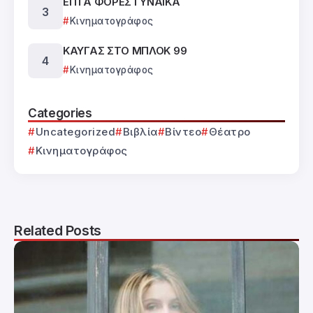
ΕΠΤΑ ΦΟΡΕΣ ΓΥΝΑΙΚΑ
Κινηματογράφος
ΚΑΥΓΑΣ ΣΤΟ ΜΠΛΟΚ 99
Κινηματογράφος
Categories
Uncategorized
Βιβλία
Βίντεο
Θέατρο
Κινηματογράφος
Related Posts