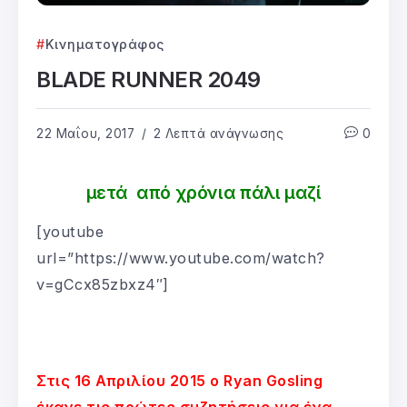
Κινηματογράφος
BLADE RUNNER 2049
22 Μαΐου, 2017
2 Λεπτά ανάγνωσης
0
μετά από χρόνια πάλι μαζί
[youtube
url=”https://www.youtube.com/watch?
v=gCcx85zbxz4″]
Στις 16 Απριλίου 2015 ο Ryan Gosling
έκανε τις πρώτες συζητήσεις για ένα