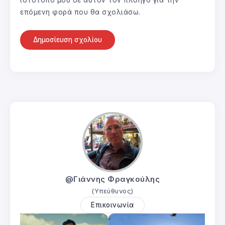
ιστότοπο μου σε αυτόν τον πλοηγό για την
επόμενη φορά που θα σχολιάσω.
@Γιάννης Φραγκούλης
(Υπεύθυνος)
Επικοινωνία