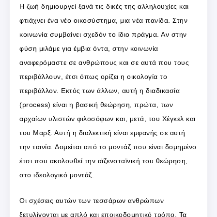
Η ζωή δημιουργεί ξανά τις δικές της αλληλουχίες και
φτιάχνει ένα νέο οικοσύστημα, μια νέα πανίδα. Στην
κοινωνία συμβαίνει σχεδόν το ίδιο πράγμα. Αν στην
φύση μιλάμε για έμβια όντα, στην κοινωνία
αναφερόμαστε σε ανθρώπους και σε αυτά που τους
περιβάλλουν, έτσι όπως ορίζει η οικολογία το
περιβάλλον. Εκτός των άλλων, αυτή η διαδικασία
(process) είναι η βασική θεώρηση, πρώτα, των
αρχαίων υλιστών φιλοσόφων και, μετά, του Χέγκελ και
του Μαρξ. Αυτή η διαλεκτική είναι εμφανής σε αυτή
την ταινία. Δομείται από το μοντάζ που είναι δομημένο
έτσι που ακολουθεί την αϊζενσταϊνική του θεώρηση,
στο ιδεολογικό μοντάζ.
Οι σχέσεις αυτών των τεσσάρων ανθρώπων
ξετυλίγονται με απλό και εποικοδομητικό τρόπο. Τα