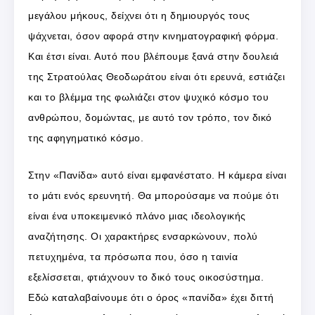
μεγάλου μήκους, δείχνει ότι η δημιουργός τους
ψάχνεται, όσον αφορά στην κινηματογραφική φόρμα.
Και έτσι είναι. Αυτό που βλέπουμε ξανά στην δουλειά
της Στρατούλας Θεοδωράτου είναι ότι ερευνά, εστιάζει
και το βλέμμα της φωλιάζει στον ψυχικό κόσμο του
ανθρώπου, δομώντας, με αυτό τον τρόπο, τον δικό
της αφηγηματικό κόσμο.
Στην «Πανίδα» αυτό είναι εμφανέστατο. Η κάμερα είναι
το μάτι ενός ερευνητή. Θα μπορούσαμε να πούμε ότι
είναι ένα υποκειμενικό πλάνο μιας ιδεολογικής
αναζήτησης. Οι χαρακτήρες ενσαρκώνουν, πολύ
πετυχημένα, τα πρόσωπα που, όσο η ταινία
εξελίσσεται, φτιάχνουν το δικό τους οικοσύστημα.
Εδώ καταλαβαίνουμε ότι ο όρος «πανίδα» έχει διττή