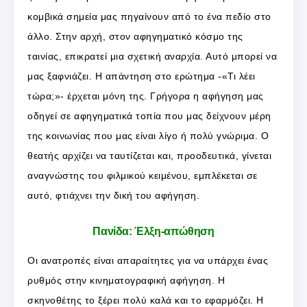
κομβικά σημεία μας πηγαίνουν από το ένα πεδίο στο
άλλο. Στην αρχή, στον αφηγηματικό κόσμο της
ταινίας, επικρατεί μια σχετική αναρχία. Αυτό μπορεί να
μας ξαφνιάζει. Η απάντηση στο ερώτημα -«Τι λέει
τώρα;»- έρχεται μόνη της. Γρήγορα η αφήγηση μας
οδηγεί σε αφηγηματικά τοπία που μας δείχνουν μέρη
της κοινωνίας που μας είναι λίγο ή πολύ γνώριμα. Ο
θεατής αρχίζει να ταυτίζεται και, προοδευτικά, γίνεται
αναγνώστης του φιλμικού κειμένου, εμπλέκεται σε
αυτό, φτιάχνει την δική του αφήγηση.
Πανίδα: Έλξη-απώθηση
Οι ανατροπές είναι απαραίτητες για να υπάρχει ένας
ρυθμός στην κινηματογραφική αφήγηση. Η
σκηνοθέτης το ξέρει πολύ καλά και το εφαρμόζει. Η