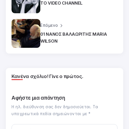
ΤΟ VIDEO CHANNEL
Επόμενο
01 ΝΑΝΟΣ ΒΑΛΑΩΡΙΤΗΣ MARIA
WILSON
Κανένα σχόλιο! Γίνε ο πρώτος.
Αφήστε μια απάντηση
Η ηλ. διεύθυνση σας δεν δημοσιεύεται.
Τα
υποχρεωτικά πεδία σημειώνονται με
*