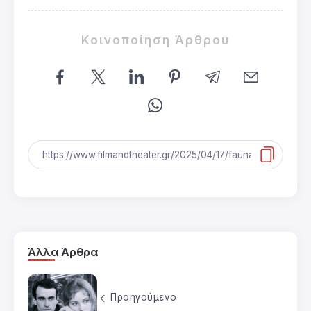
Κοινοποίηση Άρθρου
Άλλα Άρθρα
Προηγούμενο