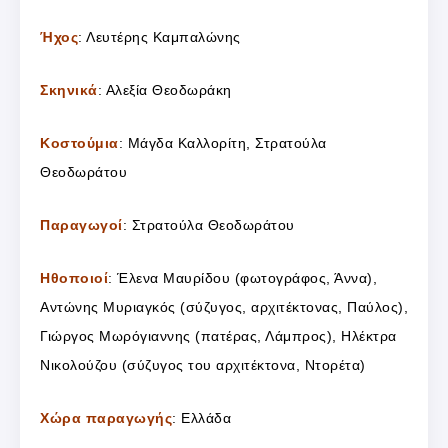
Ήχος
: Λευτέρης Καμπαλώνης
Σκηνικά
: Αλεξία Θεοδωράκη
Κοστούμια
: Μάγδα Καλλορίτη, Στρατούλα
Θεοδωράτου
Παραγωγοί
: Στρατούλα Θεοδωράτου
Ηθοποιοί
: Έλενα Μαυρίδου (φωτογράφος, Άννα),
Αντώνης Μυριαγκός (σύζυγος, αρχιτέκτονας, Παύλος),
Γιώργος Μωρόγιαννης (πατέρας, Λάμπρος), Ηλέκτρα
Νικολούζου (σύζυγος του αρχιτέκτονα, Ντορέτα)
Χώρα παραγωγής
: Ελλάδα