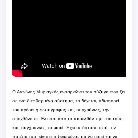
Ο Αντώνης Μυριαγκός ενσαρκώνει τον σύζυγο που ζει
σε ένα διεφθαρμένο σύστημα, το δέχεται, αδιαφορεί
του αρέσει η φωτογράφος και, συγχρόνως, την
απεχθάνεται. Έλκεται από το παρελθόν της -και τους-
και, συγχρόνως, το μισεί. Έχει απόσταση από τον
πατέρα του, είναι αποξενωμένος σα να μισεί και να