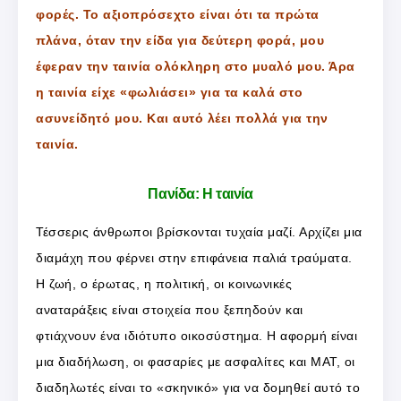
φορές. Το αξιοπρόσεχτο είναι ότι τα πρώτα
πλάνα, όταν την είδα για δεύτερη φορά, μου
έφεραν την ταινία ολόκληρη στο μυαλό μου. Άρα
η ταινία είχε «φωλιάσει» για τα καλά στο
ασυνείδητό μου. Και αυτό λέει πολλά για την
ταινία.
Πανίδα: Η ταινία
Τέσσερις άνθρωποι βρίσκονται τυχαία μαζί. Αρχίζει μια
διαμάχη που φέρνει στην επιφάνεια παλιά τραύματα.
Η ζωή, ο έρωτας, η πολιτική, οι κοινωνικές
αναταράξεις είναι στοιχεία που ξεπηδούν και
φτιάχνουν ένα ιδιότυπο οικοσύστημα. Η αφορμή είναι
μια διαδήλωση, οι φασαρίες με ασφαλίτες και ΜΑΤ, οι
διαδηλωτές είναι το «σκηνικό» για να δομηθεί αυτό το