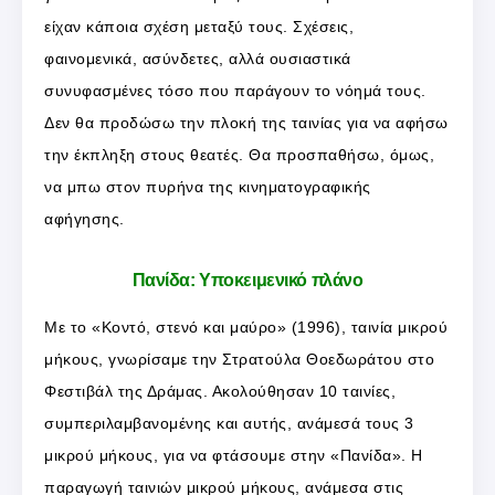
είχαν κάποια σχέση μεταξύ τους. Σχέσεις,
φαινομενικά, ασύνδετες, αλλά ουσιαστικά
συνυφασμένες τόσο που παράγουν το νόημά τους.
Δεν θα προδώσω την πλοκή της ταινίας για να αφήσω
την έκπληξη στους θεατές. Θα προσπαθήσω, όμως,
να μπω στον πυρήνα της κινηματογραφικής
αφήγησης.
Πανίδα: Υποκειμενικό πλάνο
Με το «Κοντό, στενό και μαύρο» (1996), ταινία μικρού
μήκους, γνωρίσαμε την Στρατούλα Θοεδωράτου στο
Φεστιβάλ της Δράμας. Ακολούθησαν 10 ταινίες,
συμπεριλαμβανομένης και αυτής, ανάμεσά τους 3
μικρού μήκους, για να φτάσουμε στην «Πανίδα». Η
παραγωγή ταινιών μικρού μήκους, ανάμεσα στις