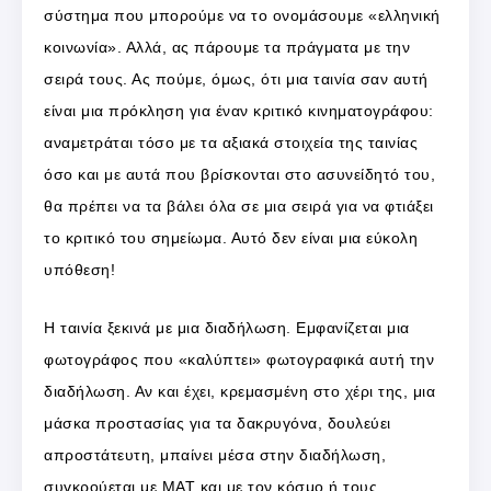
σύστημα που μπορούμε να το ονομάσουμε «ελληνική
κοινωνία». Αλλά, ας πάρουμε τα πράγματα με την
σειρά τους. Ας πούμε, όμως, ότι μια ταινία σαν αυτή
είναι μια πρόκληση για έναν κριτικό κινηματογράφου:
αναμετράται τόσο με τα αξιακά στοιχεία της ταινίας
όσο και με αυτά που βρίσκονται στο ασυνείδητό του,
θα πρέπει να τα βάλει όλα σε μια σειρά για να φτιάξει
το κριτικό του σημείωμα. Αυτό δεν είναι μια εύκολη
υπόθεση!
Η ταινία ξεκινά με μια διαδήλωση. Εμφανίζεται μια
φωτογράφος που «καλύπτει» φωτογραφικά αυτή την
διαδήλωση. Αν και έχει, κρεμασμένη στο χέρι της, μια
μάσκα προστασίας για τα δακρυγόνα, δουλεύει
απροστάτευτη, μπαίνει μέσα στην διαδήλωση,
συγκρούεται με ΜΑΤ και με τον κόσμο ή τους