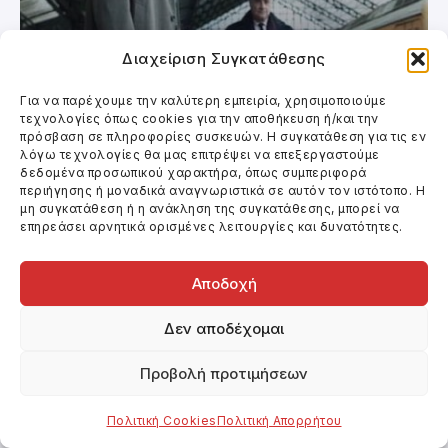
Διαχείριση Συγκατάθεσης
Κινηματογράφος
Για να παρέχουμε την καλύτερη εμπειρία, χρησιμοποιούμε
Ο ΠΑΡΑΧΑΡΑΚΤΗΣ
τεχνολογίες όπως cookies για την αποθήκευση ή/και την
πρόσβαση σε πληροφορίες συσκευών. Η συγκατάθεση για τις εν
λόγω τεχνολογίες θα μας επιτρέψει να επεξεργαστούμε
δεδομένα προσωπικού χαρακτήρα, όπως συμπεριφορά
περιήγησης ή μοναδικά αναγνωριστικά σε αυτόν τον ιστότοπο. Η
μη συγκατάθεση ή η ανάκληση της συγκατάθεσης, μπορεί να
επηρεάσει αρνητικά ορισμένες λειτουργίες και δυνατότητες.
Αποδοχή
Δεν αποδέχομαι
Προβολή προτιμήσεων
Πολιτική Cookies
Πολιτική Απορρήτου