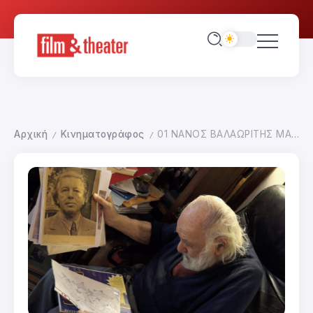
Αρχική
Κινηματογράφος
01 ΝΑΝΟΣ ΒΑΛΑΩΡΙΤΗΣ MARIA WILSON
/
/