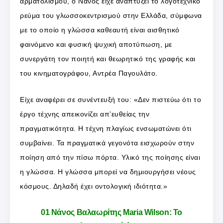
αρματολισμού, ο Νάνος είχε αναπτύξει το λογοτεχνικό
ρεύμα του γλωσσοκεντρισμού στην Ελλάδα, σύμφωνα
με το οποίο η γλώσσα καθεαυτή είναι αισθητικό
φαινόμενο και φυσική ψυχική αποτύπωση, με
συνεργάτη τον ποιητή και θεωρητικό της γραφής και
του κινηματογράφου, Αντρέα Παγουλάτο.
Είχε αναφέρει σε συνέντευξή του: «Δεν πιστεύω ότι το
έργο τέχνης απεικονίζει απ’ευθείας την
πραγματικότητα. Η τέχνη πλαγίως ενσωματώνει ότι
συμβαίνει. Τα πραγματικά γεγονότα εισχωρούν στην
ποίηση από την πίσω πόρτα. Υλικό της ποίησης είναι
η γλώσσα. Η γλώσσα μπορεί να δημιουργήσει νέους
κόσμους. Δηλαδή έχει οντολογική ιδιότητα.»
01 Νάνος Βαλαωρίτης Maria Wilson: Το