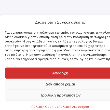
Διαχείριση Συγκατάθεσης
Για να παρέχουμε την καλύτερη εμπειρία, χρησιμοποιούμε τεχνολο
όπως cookies για την αποθήκευση ή/και την πρόσβαση σε πληροφο
συσκευών. Η συγκατάθεση για τις εν λόγω τεχνολογίες θα μας
επιτρέψει να επεξεργαστούμε δεδομένα προσωπικού χαρακτήρα,
όπως συμπεριφορά περιήγησης ή μοναδικά αναγνωριστικά σε αυτό
τον ιστότοπο. Η μη συγκατάθεση ή η ανάκληση της συγκατάθεσης,
μπορεί να επηρεάσει αρνητικά ορισμένες λειτουργίες και δυνατότητ
Αποδοχή
Δεν αποδέχομαι
Προβολή προτιμήσεων
Πολιτική Cookies
Πολιτική Απορρήτου