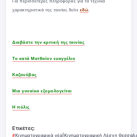
Για περισσότερες πληροφορίες για τα τεχνικά
χαρακτηριστικά της ταινίας δείτε
εδώ
.
Διαβάστε την κριτική της ταινίας
Το κατά Ματθαίον ευαγγέλιο
Καζανόβας
Μια γυναίκα εξομολογείται
Η πόλις
Ετικέτες:
Κινηματογραφικά νέα|Κινηματογραφική Λέσχη Θεσσαλ