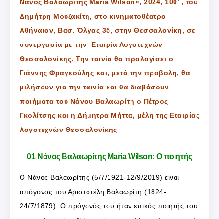
Νάνος Βαλαωρίτης Maria Wilson», 2024, 100’ , του
Δημήτρη Μουζακίτη, στο κινηματοθέατρο
Αθήναιον, Βασ. Όλγας 35, στην Θεσσαλονίκη, σε
συνεργασία με την Εταιρία Λογοτεχνών
Θεσσαλονίκης. Την ταινία θα προλογίσει ο
Γιάννης Φραγκούλης και, μετά την προβολή, θα
μιλήσουν για την ταινία και θα διαβάσουν
ποιήματα του Νάνου Βαλαωρίτη ο Πέτρος
Γκολίτσης και η Δήμητρα Μήττα, μέλη της Εταιρίας
Λογοτεχνών Θεσσαλονίκης
01 Νάνος Βαλαωρίτης Maria Wilson: Ο ποιητής
Ο Νάνος Βαλαωρίτης (5/7/1921-12/9/2019) είναι
απόγονος του Αριστοτέλη Βαλαωρίτη (1824-
24/7/1879). Ο πρόγονός του ήταν επικός ποιητής του