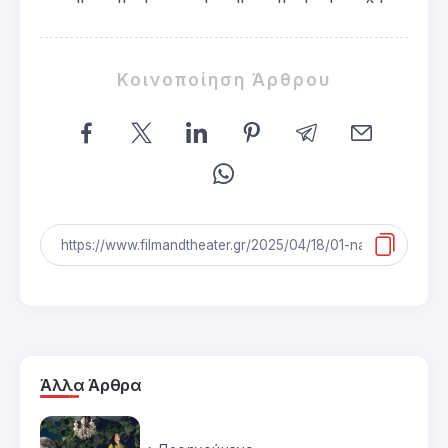
Κοινοποίηση Άρθρου
Άλλα Άρθρα