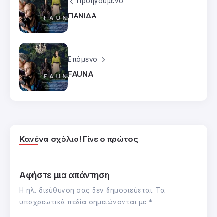
Προηγούμενο
ΠΑΝΙΔΑ
Επόμενο
FAUNA
Κανένα σχόλιο! Γίνε ο πρώτος.
Αφήστε μια απάντηση
Η ηλ. διεύθυνση σας δεν δημοσιεύεται.
Τα
υποχρεωτικά πεδία σημειώνονται με
*