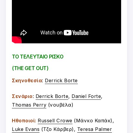
ΤΟ ΤΕΛΕΥΤΑΙΟ ΡΙΣΚΟ
(THE GET OUT)
Σκηνοθεσία
:
Derrick Borte
Σενάριο
:
Derrick Borte
,
Daniel Forte
,
Thomas Perry
(νουβέλα)
Ηθοποιοί:
Russell Crowe
(Μάνκο Καπάκ),
Luke Evans
(Τζο Κάρβερ),
Teresa Palmer