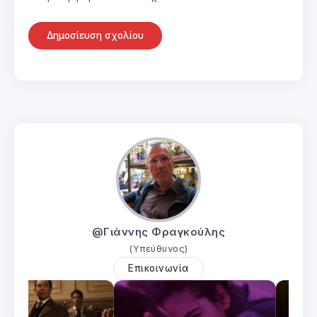
@Γιάννης Φραγκούλης
(Υπεύθυνος)
Επικοινωνία