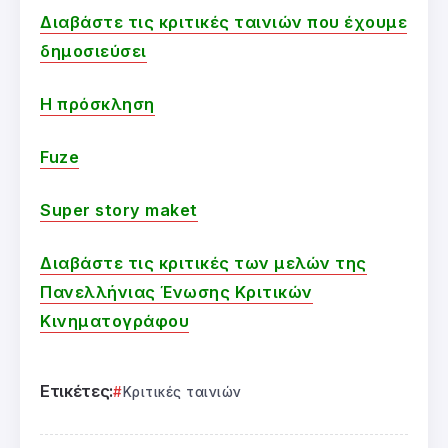
Διαβάστε τις κριτικές ταινιών που έχουμε
δημοσιεύσει
Η πρόσκληση
Fuze
Super story maket
Διαβάστε τις κριτικές των μελών της
Πανελλήνιας Ένωσης Κριτικών
Κινηματογράφου
Ετικέτες:
Κριτικές ταινιών