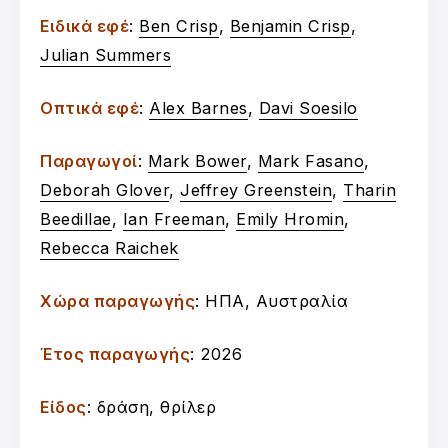
Ειδικά εφέ
:
Ben Crisp
,
Benjamin Crisp
,
Julian Summers
Οπτικά εφέ
:
Alex Barnes
,
Davi Soesilo
Παραγωγοί
:
Mark Bower
,
Mark Fasano
,
Deborah Glover
,
Jeffrey Greenstein
,
Tharin
Beedillae
,
Ian Freeman
,
Emily Hromin
,
Rebecca Raichek
Χώρα παραγωγής
: ΗΠΑ, Αυστραλία
Έτος παραγωγής
: 2026
Είδος
: δράση, θρίλερ