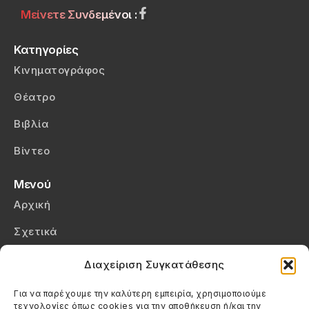
Μείνετε Συνδεμένοι :
Κατηγορίες
Κινηματογράφος
Θέατρο
Βιβλία
Βίντεο
Μενού
Αρχική
Σχετικά
Επικοινωνία
Διαχείριση Συγκατάθεσης
Πολιτική Απορρήτου
Για να παρέχουμε την καλύτερη εμπειρία, χρησιμοποιούμε
τεχνολογίες όπως cookies για την αποθήκευση ή/και την