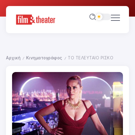
Αρχική
Κινηματογράφος
ΤΟ ΤΕΛΕΥΤΑΙΟ ΡΙΣΚΟ
/
/