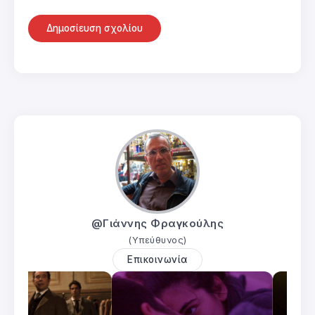
@Γιάννης Φραγκούλης
(Υπεύθυνος)
Επικοινωνία