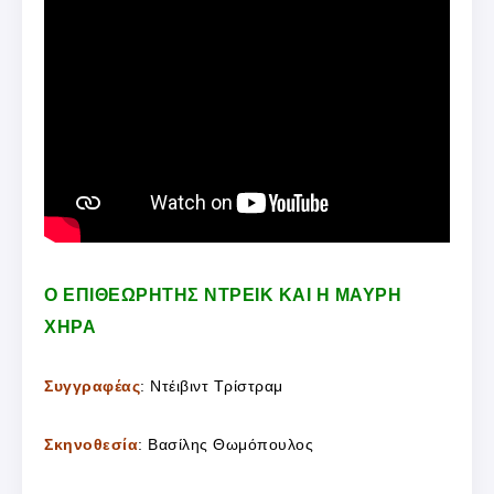
Ο ΕΠΙΘΕΩΡΗΤΗΣ ΝΤΡΕΙΚ ΚΑΙ Η ΜΑΥΡΗ
ΧΗΡΑ
Συγγραφέας
: Ντέιβιντ Τρίστραμ
Σκηνοθεσία
: Βασίλης Θωμόπουλος