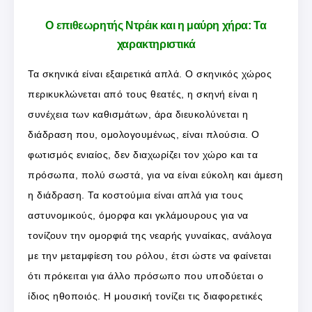
Ο επιθεωρητής Ντρέικ και η μαύρη χήρα: Τα
χαρακτηριστικά
Τα σκηνικά είναι εξαιρετικά απλά. Ο σκηνικός χώρος
περικυκλώνεται από τους θεατές, η σκηνή είναι η
συνέχεια των καθισμάτων, άρα διευκολύνεται η
διάδραση που, ομολογουμένως, είναι πλούσια. Ο
φωτισμός ενιαίος, δεν διαχωρίζει τον χώρο και τα
πρόσωπα, πολύ σωστά, για να είναι εύκολη και άμεση
η διάδραση. Τα κοστούμια είναι απλά για τους
αστυνομικούς, όμορφα και γκλάμουρους για να
τονίζουν την ομορφιά της νεαρής γυναίκας, ανάλογα
με την μεταμφίεση του ρόλου, έτσι ώστε να φαίνεται
ότι πρόκειται για άλλο πρόσωπο που υποδύεται ο
ίδιος ηθοποιός. Η μουσική τονίζει τις διαφορετικές