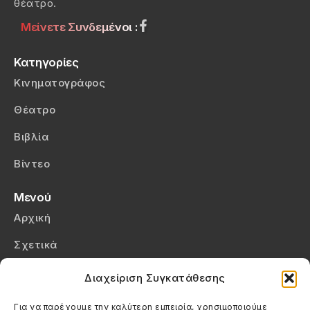
θέατρο.
Μείνετε Συνδεμένοι :
Κατηγορίες
Κινηματογράφος
Θέατρο
Βιβλία
Βίντεο
Μενού
Αρχική
Σχετικά
Επικοινωνία
Διαχείριση Συγκατάθεσης
Πολιτική Απορρήτου
Για να παρέχουμε την καλύτερη εμπειρία, χρησιμοποιούμε