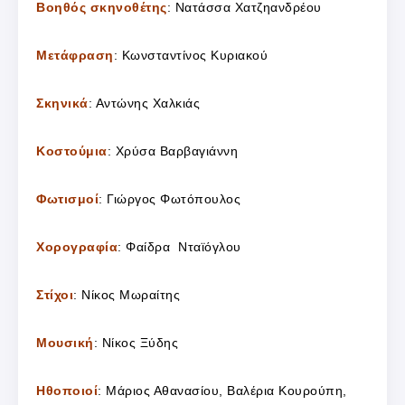
Βοηθός σκηνοθέτης
: Νατάσσα Χατζηανδρέου
Μετάφραση
: Κωνσταντίνος Κυριακού
Σκηνικά
: Αντώνης Χαλκιάς
Κοστούμια
: Χρύσα Βαρβαγιάννη
Φωτισμοί
: Γιώργος Φωτόπουλος
Χορογραφία
: Φαίδρα Νταϊόγλου
Στίχοι
: Νίκος Μωραίτης
Μουσική
: Νίκος Ξύδης
Ηθοποιοί
: Μάριος Αθανασίου, Βαλέρια Κουρούπη,