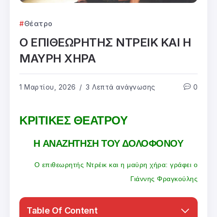
Θέατρο
Ο ΕΠΙΘΕΩΡΗΤΗΣ ΝΤΡΕΙΚ ΚΑΙ Η
ΜΑΥΡΗ ΧΗΡΑ
1 Μαρτίου, 2026
3 Λεπτά ανάγνωσης
0
ΚΡΙΤΙΚΕΣ ΘΕΑΤΡΟΥ
Η ΑΝΑΖΗΤΗΣΗ ΤΟΥ ΔΟΛΟΦΟΝΟΥ
Ο επιθεωρητής Ντρέικ και η μαύρη χήρα: γράφει ο
Γιάννης Φραγκούλης
Table Of Content