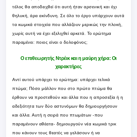
τέλος θα αποδειχθεί ότι αυτή ήταν αρσενική και όχι
θηλυκή, άρα ακίνδυνη. Σε όλο το έργο υπάρχουν αυτά
τα κωμικά στοιχεία που αλλάζουν μερικώς την πλοκή,
χωρίς αυτή να έχει εξελιχθεί αρκετά. Το ερώτημα
παραμένει: ποιος είναι ο δολοφόνος;
Ο επιθεωρητής Ντρέικ και η μαύρη χήρα: Οι
χαρακτήρες
Αντί αυτού υπάρχει το ερώτημα: υπάρχει τελικά
πτώμα; Πόσο μάλλον που στο πρώτο πτώμα θα
έρθουν να προστεθούν και άλλα που η απροσεξία ή η
αδεξιότητα των δύο αστυνόμων θα δημιουργήσουν
και άλλα. Αυτή η σειρά που πτωμάτων -που
παραμένουν αθέατα- δημιουργούν νέα κωμικά τρικ
που κάνουν τους θεατές να γελάσουν ή να